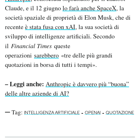
Claude, e il 12 giugno
lo farà anche SpaceX
, la
società spaziale di proprietà di Elon Musk, che di
recente
è stata fusa con xAI
, la sua società di
sviluppo di intelligenze artificiali. Secondo
il
Financial Times
queste
operazioni
sarebbero
«tre delle più grandi
quotazioni in borsa di tutti i tempi».
– Leggi anche:
Anthropic è davvero più “buona”
delle altre aziende di AI?
Tag:
-
-
INTELLIGENZA ARTIFICIALE
OPENAI
QUOTAZIONE