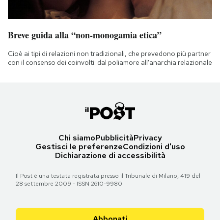
Breve guida alla “non-monogamia etica”
Cioè ai tipi di relazioni non tradizionali, che prevedono più partner
con il consenso dei coinvolti: dal poliamore all'anarchia relazionale
Chi siamo
Pubblicità
Privacy
Gestisci le preferenze
Condizioni d'uso
Dichiarazione di accessibilità
Il Post è una testata registrata presso il Tribunale di Milano, 419 del
28 settembre 2009 - ISSN 2610-9980
Abbonati