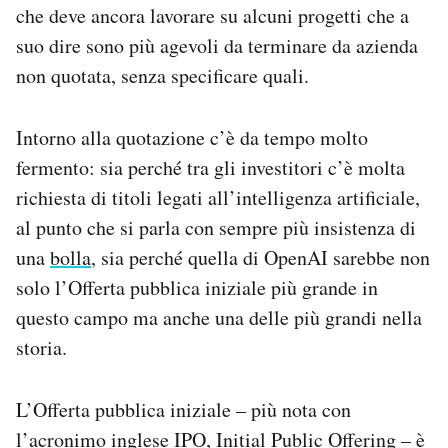
che deve ancora lavorare su alcuni progetti che a
Notifiche mobile
suo dire sono più agevoli da terminare da azienda
Regala il Post
Hai bisogno di aiuto?
non quotata, senza specificare quali.
Esci
Intorno alla quotazione c’è da tempo molto
fermento: sia perché tra gli investitori c’è molta
richiesta di titoli legati all’intelligenza artificiale,
al punto che si parla con sempre più insistenza di
una
bolla
, sia perché quella di OpenAI sarebbe non
solo l’Offerta pubblica iniziale più grande in
questo campo ma anche una delle più grandi nella
storia.
L’Offerta pubblica iniziale – più nota con
l’acronimo inglese IPO, Initial Public Offering – è