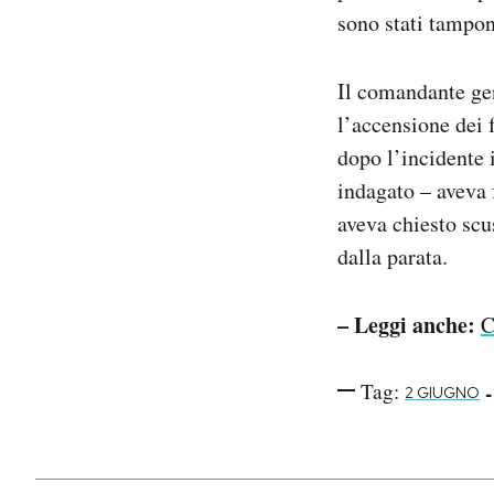
sono stati tampon
Il comandante gen
l’accensione dei 
dopo l’incidente 
indagato – aveva 
aveva chiesto scus
dalla parata.
– Leggi anche:
C
Tag:
-
2 GIUGNO