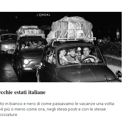
cchie estati italiane
to in bianco e nero di come passavamo le vacanze una volta:
oè più o meno come ora, negli stessi posti e con le stesse
occiature