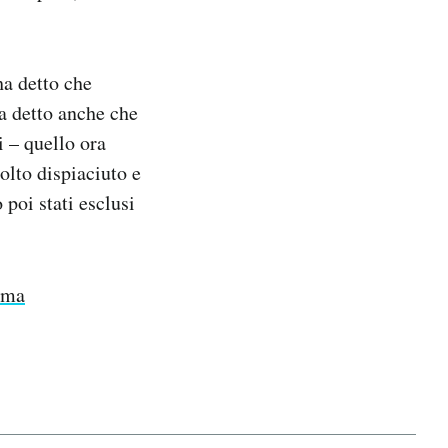
ha detto che
Ha detto anche che
i – quello ora
olto dispiaciuto e
 poi stati esclusi
Roma