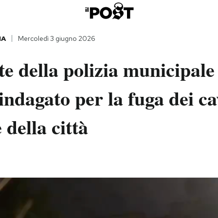
IA
Mercoledì 3 giugno 2026
e della polizia municipale
ndagato per la fuga dei ca
 della città