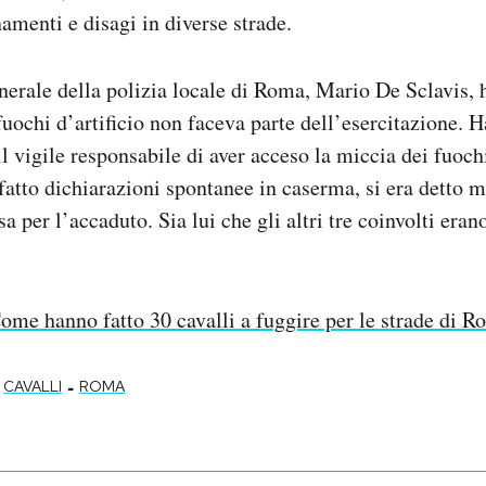
amenti e disagi in diverse strade.
erale della polizia locale di Roma, Mario De Sclavis, 
fuochi d’artificio non faceva parte dell’esercitazione. 
il vigile responsabile di aver acceso la miccia dei fuoch
fatto dichiarazioni spontanee in caserma, si era detto m
a per l’accaduto. Sia lui che gli altri tre coinvolti erano
ome hanno fatto 30 cavalli a fuggire per le strade di 
-
CAVALLI
ROMA