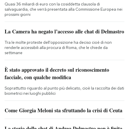
Quasi 36 miliardi di euro con la cosiddetta clausola di
salvaguardia, che verrà presentata alla Commissione Europea nei
prossimi giorni
La Camera ha negato l’accesso alle chat di Delmastro
Tra le molte proteste dell'opposizione ha deciso cioè di non
renderle accessibili alla procura di Roma, che le chiede da
settimane
È stato approvato il decreto sul riconoscimento
facciale, con qualche modifica
Soprattutto riguardo al punto più delicato, cioè la raccolta dei dati
biometrici nei luoghi pubblici
Come Giorgia Meloni sta sfruttando la crisi di Ceuta
La storia delle chat di Andrea Delmastro non è finita