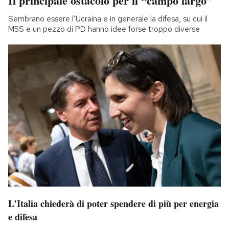
Il principale ostacolo per il “campo largo”
Sembrano essere l’Ucraina e in generale la difesa, su cui il
M5S e un pezzo di PD hanno idee forse troppo diverse
L’Italia chiederà di poter spendere di più per energia
e difesa