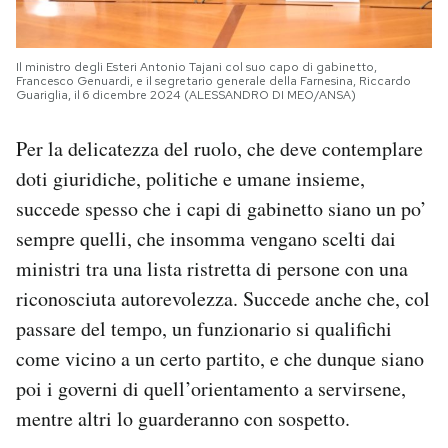
Il ministro degli Esteri Antonio Tajani col suo capo di gabinetto,
Francesco Genuardi, e il segretario generale della Farnesina, Riccardo
Guariglia, il 6 dicembre 2024 (ALESSANDRO DI MEO/ANSA)
Per la delicatezza del ruolo, che deve contemplare
doti giuridiche, politiche e umane insieme,
succede spesso che i capi di gabinetto siano un po’
sempre quelli, che insomma vengano scelti dai
ministri tra una lista ristretta di persone con una
riconosciuta autorevolezza. Succede anche che, col
passare del tempo, un funzionario si qualifichi
come vicino a un certo partito, e che dunque siano
poi i governi di quell’orientamento a servirsene,
mentre altri lo guarderanno con sospetto.