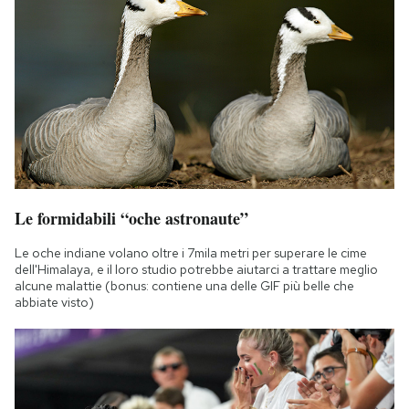
Le formidabili “oche astronaute”
Le oche indiane volano oltre i 7mila metri per superare le cime
dell'Himalaya, e il loro studio potrebbe aiutarci a trattare meglio
alcune malattie (bonus: contiene una delle GIF più belle che
abbiate visto)