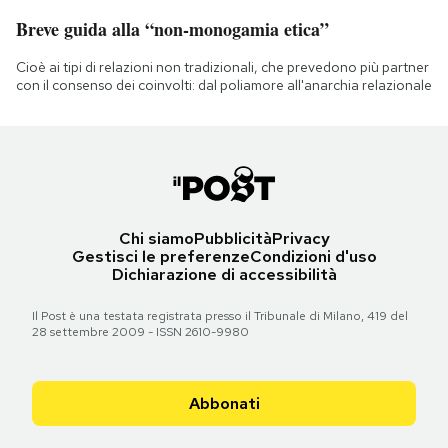
Breve guida alla “non-monogamia etica”
Cioè ai tipi di relazioni non tradizionali, che prevedono più partner
con il consenso dei coinvolti: dal poliamore all'anarchia relazionale
Chi siamo
Pubblicità
Privacy
Gestisci le preferenze
Condizioni d'uso
Dichiarazione di accessibilità
Il Post è una testata registrata presso il Tribunale di Milano, 419 del
28 settembre 2009 - ISSN 2610-9980
Abbonati