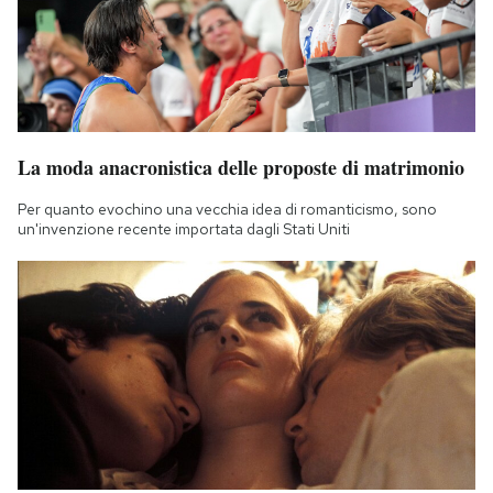
La moda anacronistica delle proposte di matrimonio
Per quanto evochino una vecchia idea di romanticismo, sono
un'invenzione recente importata dagli Stati Uniti