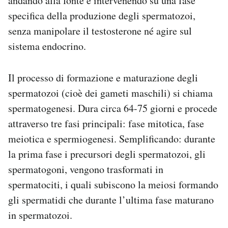
andando alla fonte e intervenendo su una fase
specifica della produzione degli spermatozoi,
senza manipolare il testosterone né agire sul
sistema endocrino.
Il processo di formazione e maturazione degli
spermatozoi (cioè dei gameti maschili) si chiama
spermatogenesi. Dura circa 64-75 giorni e procede
attraverso tre fasi principali: fase mitotica, fase
meiotica e spermiogenesi. Semplificando: durante
la prima fase i precursori degli spermatozoi, gli
spermatogoni, vengono trasformati in
spermatociti, i quali subiscono la meiosi formando
gli spermatidi che durante l’ultima fase maturano
in spermatozoi.