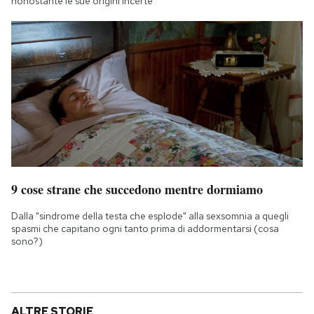
nonostante le sue origini incerte
9 cose strane che succedono mentre dormiamo
Dalla "sindrome della testa che esplode" alla sexsomnia a quegli
spasmi che capitano ogni tanto prima di addormentarsi (cosa
sono?)
ALTRE STORIE