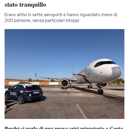
stato tranquillo
Erano attivi in sette aeroporti e hanno riguardato meno di
200 persone, senza particolari intoppi
Perché si parla di una nuova crisi migratoria a Ceuta