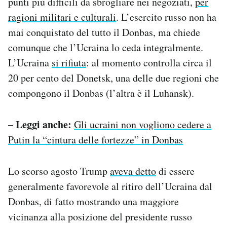
punti più difficili da sbrogliare nei negoziati,
per
ragioni militari e culturali
. L’esercito russo non ha
mai conquistato del tutto il Donbas, ma chiede
comunque che l’Ucraina lo ceda integralmente.
L’Ucraina
si rifiuta
: al momento controlla circa il
20 per cento del Donetsk, una delle due regioni che
compongono il Donbas (l’altra è il Luhansk).
– Leggi anche:
Gli ucraini non vogliono cedere a
Putin la “cintura delle fortezze” in Donbas
Lo scorso agosto Trump
aveva detto
di essere
generalmente favorevole al ritiro dell’Ucraina dal
Donbas, di fatto mostrando una maggiore
vicinanza alla posizione del presidente russo