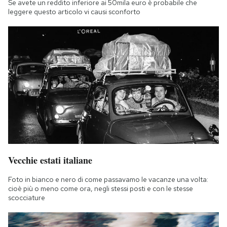
Se avete un reddito inferiore ai 50mila euro è probabile che
leggere questo articolo vi causi sconforto
Vecchie estati italiane
Foto in bianco e nero di come passavamo le vacanze una volta:
cioè più o meno come ora, negli stessi posti e con le stesse
scocciature