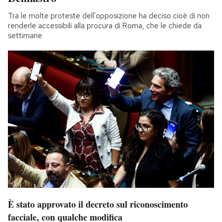
Tra le molte proteste dell'opposizione ha deciso cioè di non
renderle accessibili alla procura di Roma, che le chiede da
settimane
È stato approvato il decreto sul riconoscimento
facciale, con qualche modifica