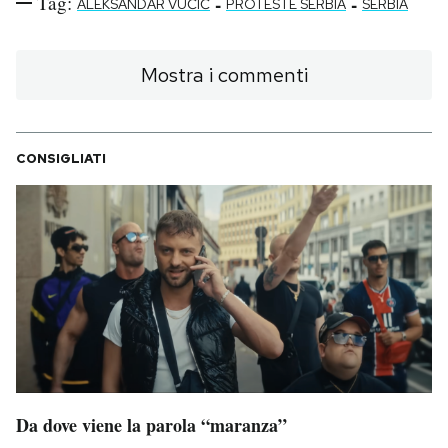
Tag:
-
-
ALEKSANDAR VUČIĆ
PROTESTE SERBIA
SERBIA
Mostra i commenti
CONSIGLIATI
Da dove viene la parola “maranza”