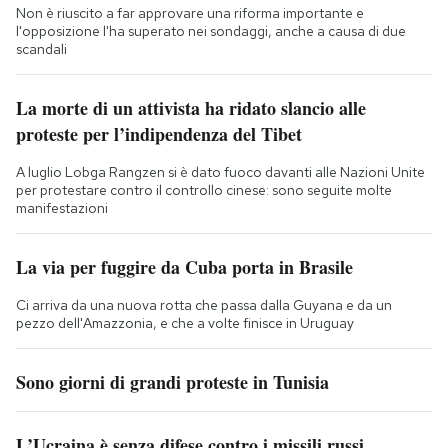
Non è riuscito a far approvare una riforma importante e
l'opposizione l'ha superato nei sondaggi, anche a causa di due
scandali
La morte di un attivista ha ridato slancio alle
proteste per l’indipendenza del Tibet
A luglio Lobga Rangzen si è dato fuoco davanti alle Nazioni Unite
per protestare contro il controllo cinese: sono seguite molte
manifestazioni
La via per fuggire da Cuba porta in Brasile
Ci arriva da una nuova rotta che passa dalla Guyana e da un
pezzo dell'Amazzonia, e che a volte finisce in Uruguay
Sono giorni di grandi proteste in Tunisia
L’Ucraina è senza difese contro i missili russi