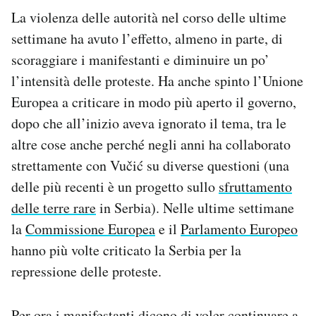
La violenza delle autorità nel corso delle ultime
settimane ha avuto l’effetto, almeno in parte, di
scoraggiare i manifestanti e diminuire un po’
l’intensità delle proteste. Ha anche spinto l’Unione
Europea a criticare in modo più aperto il governo,
dopo che all’inizio aveva ignorato il tema, tra le
altre cose anche perché negli anni ha collaborato
strettamente con Vučić su diverse questioni (una
delle più recenti è un progetto sullo
sfruttamento
delle terre rare
in Serbia). Nelle ultime settimane
la
Commissione Europea
e il
Parlamento Europeo
hanno più volte criticato la Serbia per la
repressione delle proteste.
Per ora i manifestanti dicono di voler continuare a