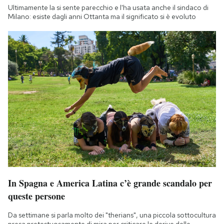
Ultimamente la si sente parecchio e l'ha usata anche il sindaco di
Milano: esiste dagli anni Ottanta ma il significato si è evoluto
In Spagna e America Latina c’è grande scandalo per
queste persone
Da settimane si parla molto dei "therians", una piccola sottocultura
presa pretestuosamente di mira per criticare le derive delle