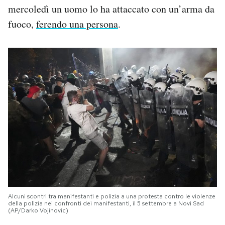
mercoledì un uomo lo ha attaccato con un’arma da
fuoco,
ferendo una persona
.
Alcuni scontri tra manifestanti e polizia a una protesta contro le violenze
della polizia nei confronti dei manifestanti, il 5 settembre a Novi Sad
(AP/Darko Vojinovic)