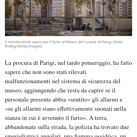
Il montacarichi usato per il furto al Museo del Louvre di Parigi (Kiran
Ridley/Getty Images)
La procura di Parigi, nel tardo pomeriggio, ha fatto
sapere che non sono stati rilevati
malfunzionamenti nel sistema di sicurezza del
museo, aggiungendo che resta da capire se il
personale presente abbia «sentito» gli allarmi e
«se gli allarmi siano effettivamente suonati nella
stanza in cui è avvenuto il furto». A terra,
abbandonate sulla strada, la polizia ha trovato due
smerigliatrici angolari, una fiamma ossidrica, un