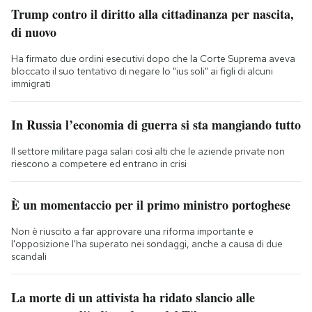
Trump contro il diritto alla cittadinanza per nascita,
di nuovo
Ha firmato due ordini esecutivi dopo che la Corte Suprema aveva
bloccato il suo tentativo di negare lo "ius soli" ai figli di alcuni
immigrati
In Russia l’economia di guerra si sta mangiando tutto
Il settore militare paga salari così alti che le aziende private non
riescono a competere ed entrano in crisi
È un momentaccio per il primo ministro portoghese
Non è riuscito a far approvare una riforma importante e
l'opposizione l'ha superato nei sondaggi, anche a causa di due
scandali
La morte di un attivista ha ridato slancio alle