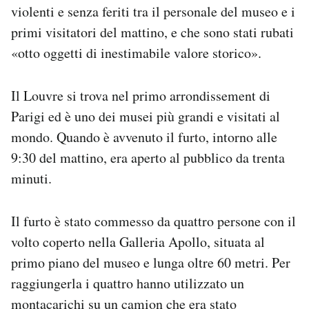
violenti e senza feriti tra il personale del museo e i
Notifiche mobile
Regala il Post
primi visitatori del mattino, e che sono stati rubati
Hai bisogno di aiuto?
«otto oggetti di inestimabile valore storico».
Esci
Il Louvre si trova nel primo arrondissement di
Parigi ed è uno dei musei più grandi e visitati al
mondo. Quando è avvenuto il furto, intorno alle
9:30 del mattino, era aperto al pubblico da trenta
minuti.
Il furto è stato commesso da quattro persone con il
volto coperto nella Galleria Apollo, situata al
primo piano del museo e lunga oltre 60 metri. Per
raggiungerla i quattro hanno utilizzato un
montacarichi su un camion che era stato