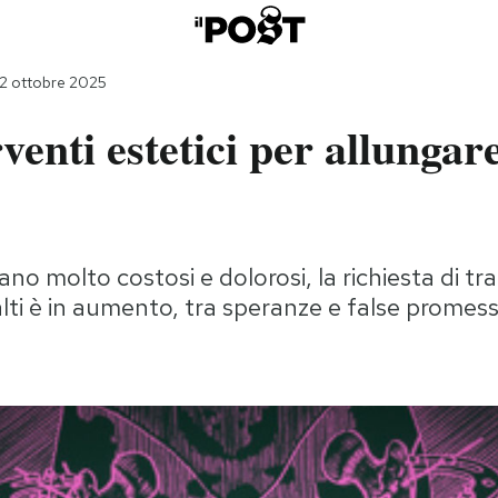
 2 ottobre 2025
rventi estetici per allungare
no molto costosi e dolorosi, la richiesta di tr
alti è in aumento, tra speranze e false promes