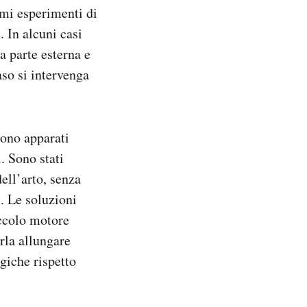
imi esperimenti di
. In alcuni casi
a parte esterna e
aso si intervenga
 sono apparati
. Sono stati
ell’arto, senza
i. Le soluzioni
iccolo motore
rla allungare
giche rispetto