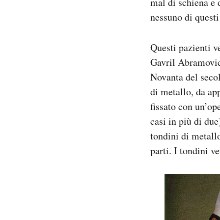
mal di schiena e 
nessuno di questi
Questi pazienti v
Gavril Abramovich
Novanta del secol
di metallo, da ap
fissato con un’ope
casi in più di due
tondini di metall
parti. I tondini v