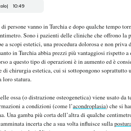
colo
10:49
 di persone vanno in Turchia e dopo qualche tempo torn
ntimetro. Sono i pazienti delle cliniche che offrono la p
e a scopi estetici, una procedura dolorosa e non priva di
uanto in Turchia abbia prezzi più vantaggiosi rispetto a 
corso a questo tipo di operazioni è in aumento ed è cons
 di chirurgia estetica, cui si sottopongono soprattutto
a loro statura.
lle ossa (o distrazione osteogenetica) viene usato da 
rmazioni a condizioni (come l’
acondroplasia
) che si ha
a. Una gamba più corta dell’altra di qualche centimetr
amminata incerta che a sua volta influisce sulla
postur