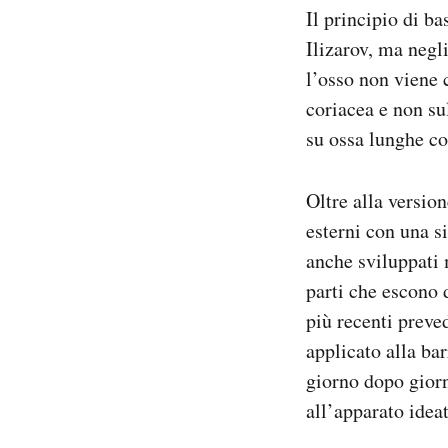
Il principio di b
Ilizarov, ma negl
l’osso non viene 
coriacea e non su
su ossa lunghe co
Oltre alla version
esterni con una s
anche sviluppati 
parti che escono d
più recenti preve
applicato alla ba
giorno dopo giorn
all’apparato ideat