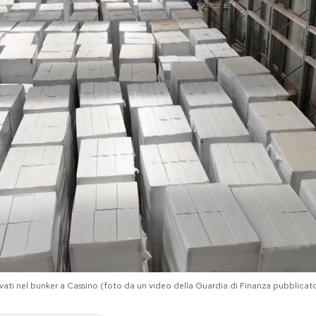
vati nel bunker a Cassino (foto da un video della Guardia di Finanza pubblica