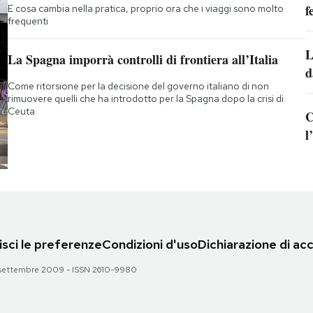
f
E cosa cambia nella pratica, proprio ora che i viaggi sono molto
frequenti
L
La Spagna imporrà controlli di frontiera all’Italia
d
Come ritorsione per la decisione del governo italiano di non
rimuovere quelli che ha introdotto per la Spagna dopo la crisi di
Ceuta
C
l
sci le preferenze
Condizioni d'uso
Dichiarazione di acc
 28 settembre 2009 - ISSN 2610-9980