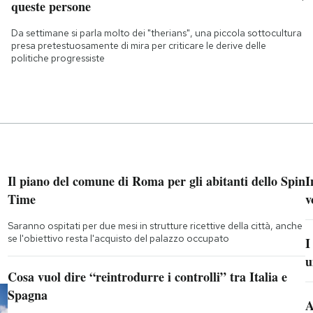
queste persone
Da settimane si parla molto dei "therians", una piccola sottocultura
presa pretestuosamente di mira per criticare le derive delle
politiche progressiste
Il piano del comune di Roma per gli abitanti dello Spin
I
Time
v
Saranno ospitati per due mesi in strutture ricettive della città, anche
se l'obiettivo resta l'acquisto del palazzo occupato
I
u
Cosa vuol dire “reintrodurre i controlli” tra Italia e
Spagna
A