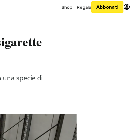
Abbonati
Shop
Regala
igarette
a una specie di