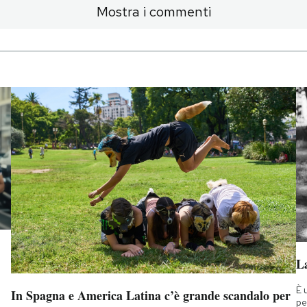
Mostra i commenti
La
È 
In Spagna e America Latina c’è grande scandalo per
pe