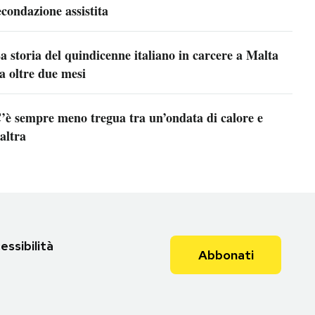
econdazione assistita
a storia del quindicenne italiano in carcere a Malta
a oltre due mesi
’è sempre meno tregua tra un’ondata di calore e
’altra
essibilità
Abbonati