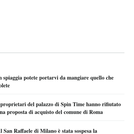
n spiaggia potete portarvi da mangiare quello che
olete
 proprietari del palazzo di Spin Time hanno rifiutato
na proposta di acquisto del comune di Roma
l San Raffaele di Milano è stata sospesa la