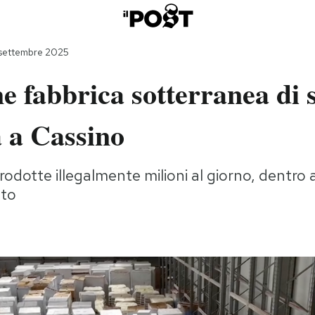
settembre 2025
 fabbrica sotterranea di s
 a Cassino
odotte illegalmente milioni al giorno, dentro 
sto