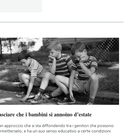
sciare che i bambini si annoino d’estate
un approccio che si sta diffondendo tra i genitori che possono
rmetterselo, e ha un suo senso educativo a certe condizioni