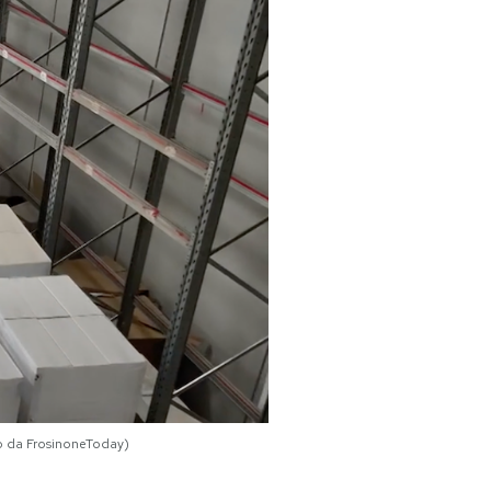
to da FrosinoneToday)