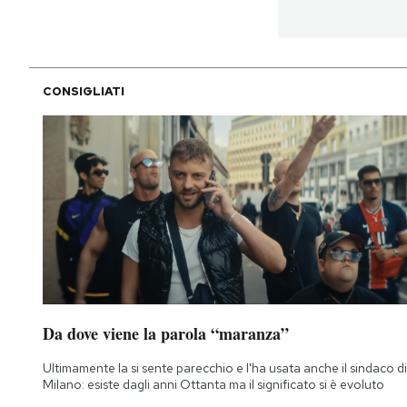
CONSIGLIATI
Da dove viene la parola “maranza”
Ultimamente la si sente parecchio e l'ha usata anche il sindaco di
Milano: esiste dagli anni Ottanta ma il significato si è evoluto