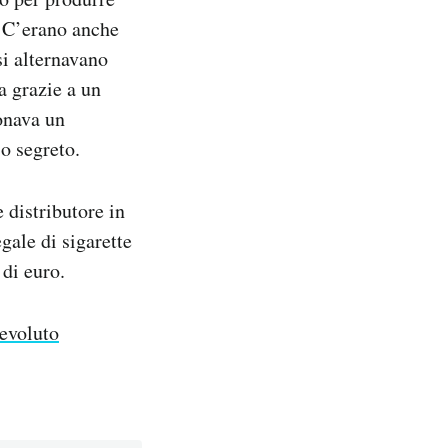
. C’erano anche
si alternavano
a grazie a un
onava un
o segreto.
e distributore in
gale di sigarette
 di euro.
 evoluto