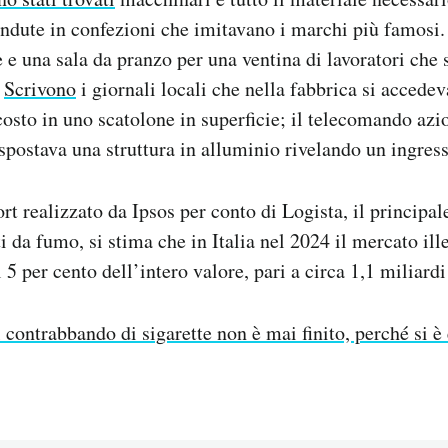
vendute in confezioni che imitavano i marchi più famosi
e e una sala da pranzo per una ventina di lavoratori che 
.
Scrivono
i giornali locali che nella fabbrica si accedev
sto in uno scatolone in superficie; il telecomando azi
ostava una struttura in alluminio rivelando un ingress
rt realizzato da Ipsos per conto di Logista, il principal
 da fumo, si stima che in Italia nel 2024 il mercato ille
 5 per cento dell’intero valore, pari a circa 1,1 miliardi
l contrabbando di sigarette non è mai finito, perché si è