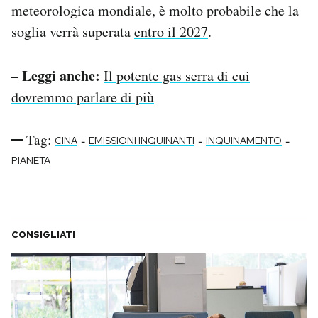
meteorologica mondiale, è molto probabile che la
soglia verrà superata
entro il 2027
.
– Leggi anche:
Il potente gas serra di cui
dovremmo parlare di più
Tag:
-
-
-
CINA
EMISSIONI INQUINANTI
INQUINAMENTO
PIANETA
CONSIGLIATI