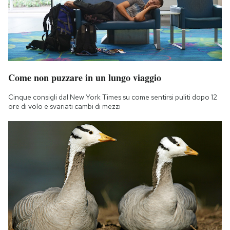
Come non puzzare in un lungo viaggio
Cinque consigli dal New York Times su come sentirsi puliti dopo 12
ore di volo e svariati cambi di mezzi