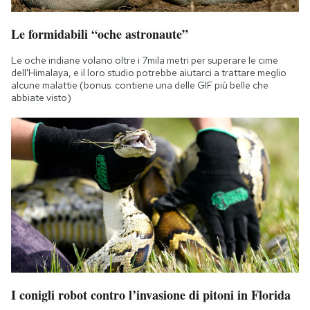
Le formidabili “oche astronaute”
Le oche indiane volano oltre i 7mila metri per superare le cime
dell'Himalaya, e il loro studio potrebbe aiutarci a trattare meglio
alcune malattie (bonus: contiene una delle GIF più belle che
abbiate visto)
I conigli robot contro l’invasione di pitoni in Florida