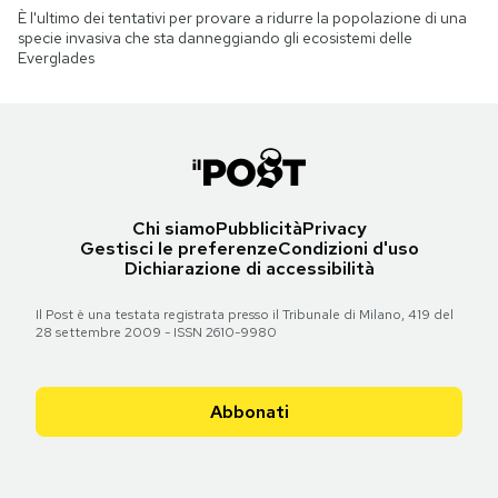
È l'ultimo dei tentativi per provare a ridurre la popolazione di una
specie invasiva che sta danneggiando gli ecosistemi delle
Everglades
Chi siamo
Pubblicità
Privacy
Gestisci le preferenze
Condizioni d'uso
Dichiarazione di accessibilità
Il Post è una testata registrata presso il Tribunale di Milano, 419 del
28 settembre 2009 - ISSN 2610-9980
Abbonati