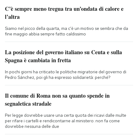
C’è sempre meno tregua tra un’ondata di calore e
l’altra
Siamo nel picco della quarta, ma c'è un motivo se sembra che da
fine maggio abbia sempre fatto caldissimo
La posizione del governo italiano su Ceuta e sulla
Spagna è cambiata in fretta
In pochi giorni ha criticato le politiche migratorie del governo di
Pedro Sánchez, poi gli ha espresso solidarietà: perché?
Il comune di Roma non sa quanto spende in
segnaletica stradale
Per legge dovrebbe usare una certa quota dei ricavi dalle multe
per rifare i cartelli e rendicontarne al ministero: non fa come
dovrebbe nessuna delle due