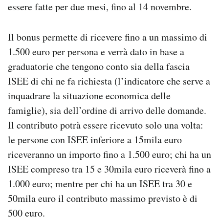
essere fatte per due mesi, fino al 14 novembre.
Notifiche mobile
Regala il Post
Hai bisogno di aiuto?
Il bonus permette di ricevere fino a un massimo di
Esci
1.500 euro per persona e verrà dato in base a
graduatorie che tengono conto sia della fascia
ISEE di chi ne fa richiesta (l’indicatore che serve a
inquadrare la situazione economica delle
famiglie), sia dell’ordine di arrivo delle domande.
Il contributo potrà essere ricevuto solo una volta:
le persone con ISEE inferiore a 15mila euro
riceveranno un importo fino a 1.500 euro; chi ha un
ISEE compreso tra 15 e 30mila euro riceverà fino a
1.000 euro; mentre per chi ha un ISEE tra 30 e
50mila euro il contributo massimo previsto è di
500 euro.