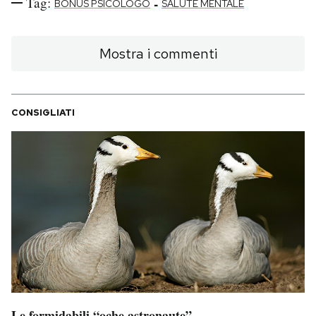
Tag:
-
BONUS PSICOLOGO
SALUTE MENTALE
Mostra i commenti
CONSIGLIATI
Le formidabili “oche astronaute”