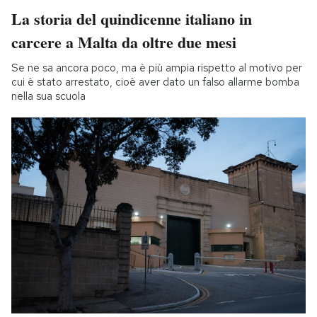
La storia del quindicenne italiano in
carcere a Malta da oltre due mesi
Se ne sa ancora poco, ma è più ampia rispetto al motivo per
cui è stato arrestato, cioè aver dato un falso allarme bomba
nella sua scuola