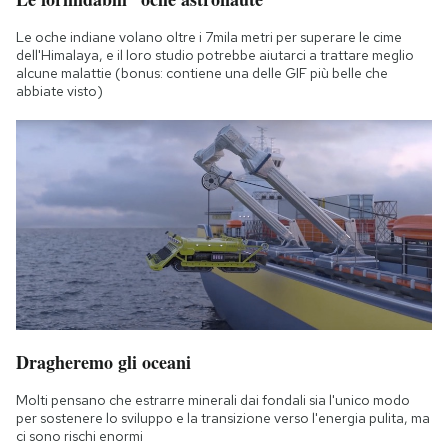
Le oche indiane volano oltre i 7mila metri per superare le cime
dell'Himalaya, e il loro studio potrebbe aiutarci a trattare meglio
alcune malattie (bonus: contiene una delle GIF più belle che
abbiate visto)
Dragheremo gli oceani
Molti pensano che estrarre minerali dai fondali sia l'unico modo
per sostenere lo sviluppo e la transizione verso l'energia pulita, ma
ci sono rischi enormi