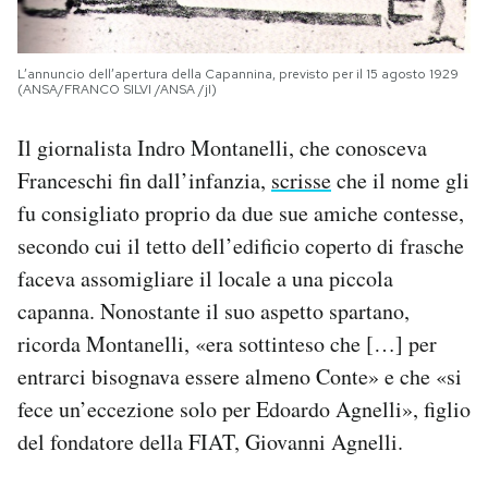
L’annuncio dell’apertura della Capannina, previsto per il 15 agosto 1929
(ANSA/FRANCO SILVI /ANSA /jI)
Il giornalista Indro Montanelli, che conosceva
Franceschi fin dall’infanzia,
scrisse
che il nome gli
fu consigliato proprio da due sue amiche contesse,
secondo cui il tetto dell’edificio coperto di frasche
faceva assomigliare il locale a una piccola
capanna. Nonostante il suo aspetto spartano,
ricorda Montanelli, «era sottinteso che […] per
entrarci bisognava essere almeno Conte» e che «si
fece un’eccezione solo per Edoardo Agnelli», figlio
del fondatore della FIAT, Giovanni Agnelli.