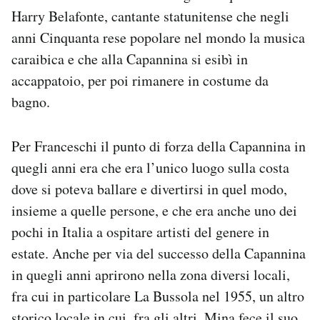
Harry Belafonte, cantante statunitense che negli
anni Cinquanta rese popolare nel mondo la musica
caraibica e che alla Capannina si esibì in
accappatoio, per poi rimanere in costume da
bagno.
Per Franceschi il punto di forza della Capannina in
quegli anni era che era l’unico luogo sulla costa
dove si poteva ballare e divertirsi in quel modo,
insieme a quelle persone, e che era anche uno dei
pochi in Italia a ospitare artisti del genere in
estate. Anche per via del successo della Capannina
in quegli anni aprirono nella zona diversi locali,
fra cui in particolare La Bussola nel 1955, un altro
storico locale in cui, fra gli altri, Mina fece il suo