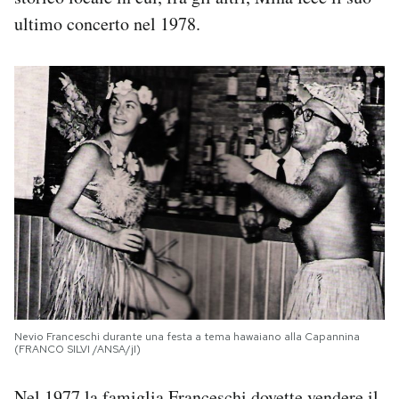
ultimo concerto nel 1978.
Nevio Franceschi durante una festa a tema hawaiano alla Capannina
(FRANCO SILVI /ANSA/jI)
Nel 1977 la famiglia Franceschi dovette vendere il