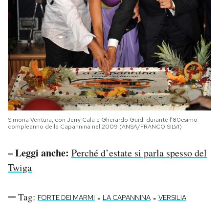
Simona Ventura, con Jerry Calà e Gherardo Guidi durante l’80esimo
compleanno della Capannina nel 2009 (ANSA/FRANCO SILVI)
– Leggi anche:
Perché d’estate si parla spesso del
Twiga
Tag:
-
-
FORTE DEI MARMI
LA CAPANNINA
VERSILIA