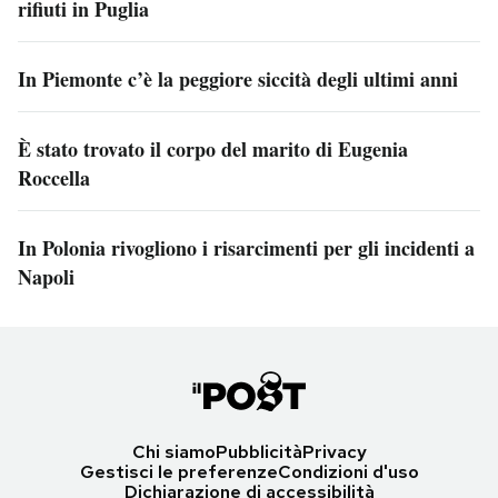
rifiuti in Puglia
In Piemonte c’è la peggiore siccità degli ultimi anni
È stato trovato il corpo del marito di Eugenia
Roccella
In Polonia rivogliono i risarcimenti per gli incidenti a
Napoli
Chi siamo
Pubblicità
Privacy
Gestisci le preferenze
Condizioni d'uso
Dichiarazione di accessibilità