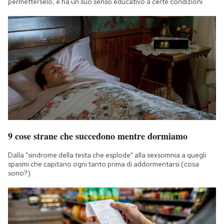
permetterselo, e ha un suo senso educativo a certe condizioni
9 cose strane che succedono mentre dormiamo
Dalla "sindrome della testa che esplode" alla sexsomnia a quegli
spasmi che capitano ogni tanto prima di addormentarsi (cosa
sono?)