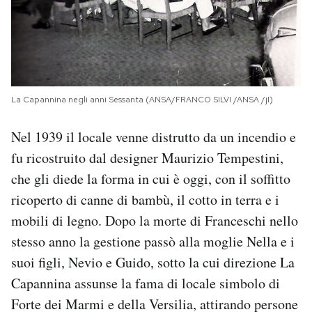
La Capannina negli anni Sessanta (ANSA/FRANCO SILVI /ANSA /jI)
Nel 1939 il locale venne distrutto da un incendio e
fu ricostruito dal designer Maurizio Tempestini,
che gli diede la forma in cui è oggi, con il soffitto
ricoperto di canne di bambù, il cotto in terra e i
mobili di legno. Dopo la morte di Franceschi nello
stesso anno la gestione passò alla moglie Nella e i
suoi figli, Nevio e Guido, sotto la cui direzione La
Capannina assunse la fama di locale simbolo di
Forte dei Marmi e della Versilia, attirando persone