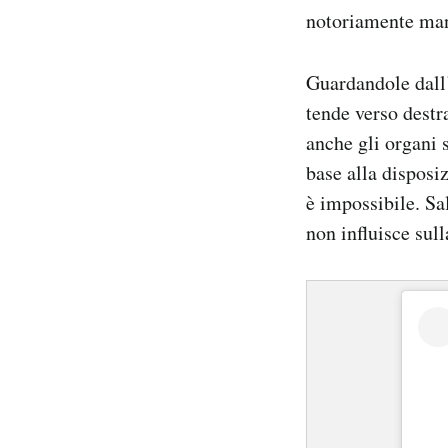
notoriamente ma
Guardandole dall’
tende verso destr
anche gli organi s
base alla disposi
è impossibile. Sal
non influisce sull