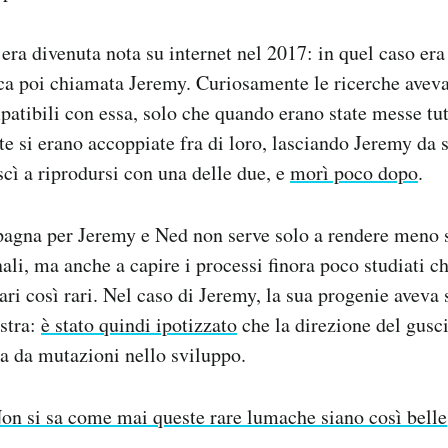
era divenuta nota su internet nel 2017: in quel caso era 
a poi chiamata Jeremy. Curiosamente le ricerche aveva
tibili con essa, solo che quando erano state messe tut
te si erano accoppiate fra di loro, lasciando Jeremy da s
cì a riprodursi con una delle due, e
morì poco dopo
.
agna per Jeremy e Ned non serve solo a rendere meno s
li, ma anche a capire i processi finora poco studiati ch
ari così rari. Nel caso di Jeremy, la sua progenie aveva 
stra:
è stato quindi ipotizzato
che la direzione del gusc
ma da mutazioni nello sviluppo.
on si sa come mai queste rare lumache siano così belle