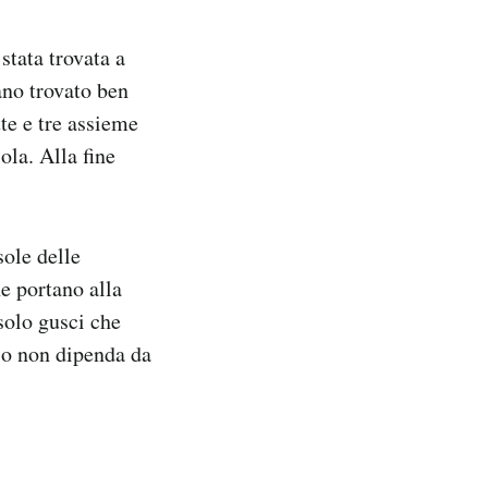
stata trovata a
no trovato ben
te e tre assieme
ola. Alla fine
ole delle
e portano alla
solo gusci che
io non dipenda da