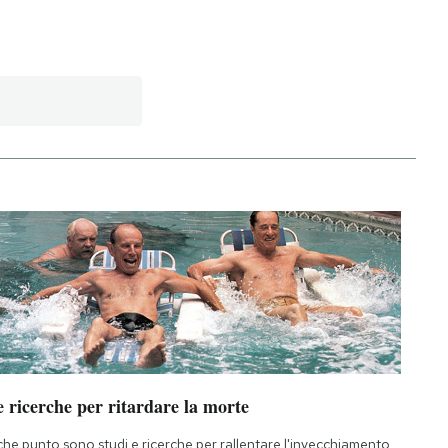
 ricerche per ritardare la morte
che punto sono studi e ricerche per rallentare l'invecchiamento