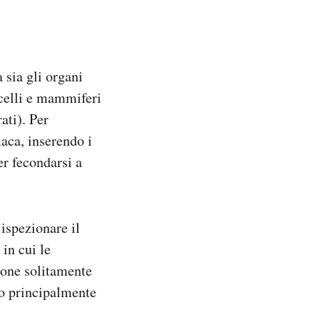
 sia gli organi
ccelli e mammiferi
ati). Per
aca, inserendo i
er fecondarsi a
ispezionare il
in cui le
sone solitamente
no principalmente