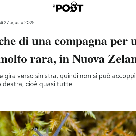
dì 27 agosto 2025
rche di una compagna per 
molto rara, in Nuova Zela
e gira verso sinistra, quindi non si può accopp
o destra, cioè quasi tutte