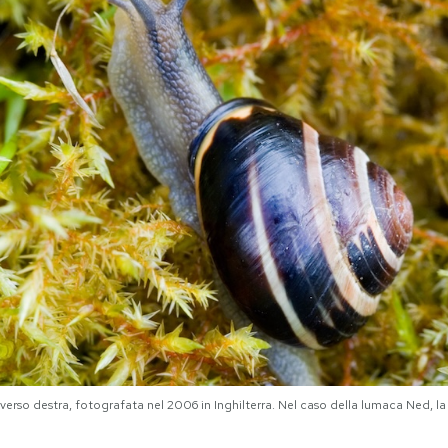
rso destra, fotografata nel 2006 in Inghilterra. Nel caso della lumaca Ned, la 