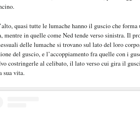
ncino.
alto, quasi tutte le lumache hanno il guscio che forma 
a, mentre in quelle come Ned tende verso sinistra. Il p
essuali delle lumache si trovano sul lato del loro corpo, 
zione del guscio, e l’accoppiamento fra quelle con i gusc
vo costringerle al celibato, il lato verso cui gira il gu
a sua vita.