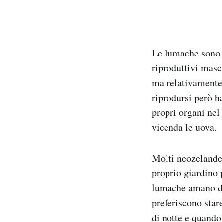
Le lumache sono a
riproduttivi masc
ma relativamente 
riprodursi però 
propri organi nel
vicenda le uova.
Molti neozelandes
proprio giardino 
lumache amano di 
preferiscono star
di notte e quando