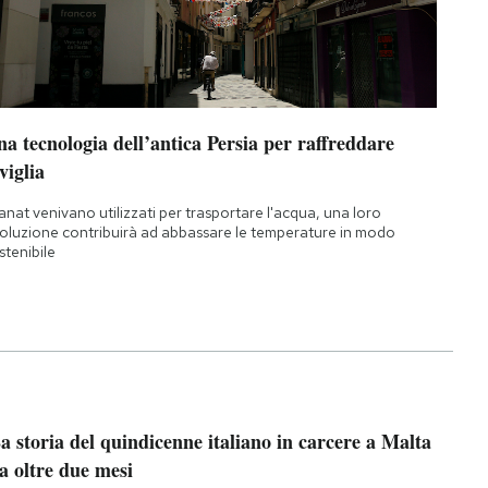
a tecnologia dell’antica Persia per raffreddare
viglia
qanat venivano utilizzati per trasportare l'acqua, una loro
oluzione contribuirà ad abbassare le temperature in modo
stenibile
a storia del quindicenne italiano in carcere a Malta
a oltre due mesi