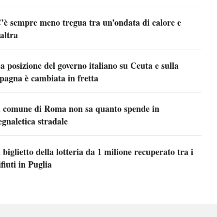
’è sempre meno tregua tra un’ondata di calore e
’altra
a posizione del governo italiano su Ceuta e sulla
pagna è cambiata in fretta
l comune di Roma non sa quanto spende in
egnaletica stradale
l biglietto della lotteria da 1 milione recuperato tra i
ifiuti in Puglia