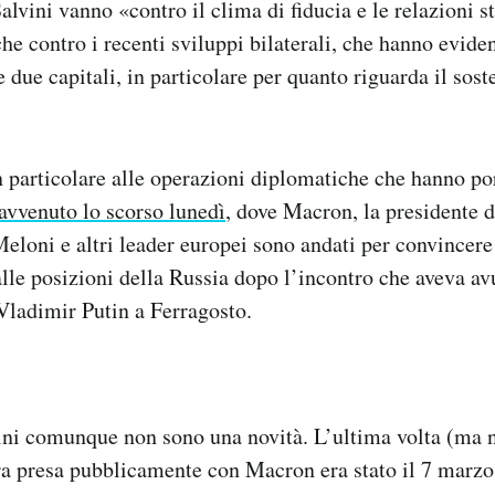
alvini vanno «contro il clima di fiducia e le relazioni st
he contro i recenti sviluppi bilaterali, che hanno eviden
 due capitali, in particolare per quanto riguarda il sost
in particolare alle operazioni diplomatiche che hanno p
avvenuto lo scorso lunedì
, dove Macron, la presidente 
Meloni e altri leader europei sono andati per convince
alle posizioni della Russia dopo l’incontro che aveva av
Vladimir Putin a Ferragosto.
ini comunque non sono una novità. L’ultima volta (ma n
era presa pubblicamente con Macron era stato il 7 marz