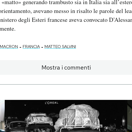
 «matto» generando trambusto sia in Italia sia all’estero
 orientamento, avevano messo in risalto le parole del lea
inistero degli Esteri francese aveva convocato D’Alessa
lmente.
-
-
 MACRON
FRANCIA
MATTEO SALVINI
Mostra i commenti