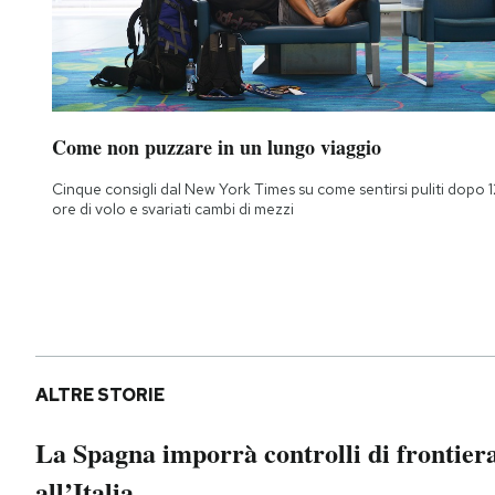
Come non puzzare in un lungo viaggio
Cinque consigli dal New York Times su come sentirsi puliti dopo 1
ore di volo e svariati cambi di mezzi
ALTRE STORIE
La Spagna imporrà controlli di frontier
all’Italia