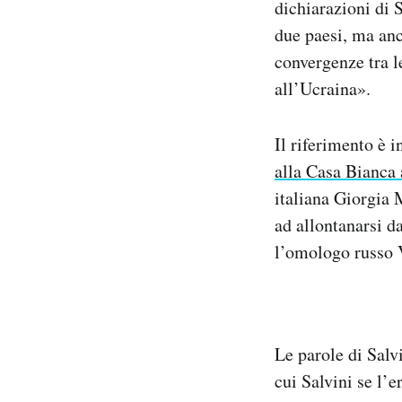
dichiarazioni di S
due paesi, ma anc
convergenze tra le
all’Ucraina».
Il riferimento è 
alla Casa Bianca 
italiana Giorgia 
ad allontanarsi d
l’omologo russo 
Le parole di Salv
cui Salvini se l’