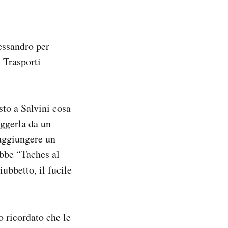
essandro per
 Trasporti
sto a Salvini cosa
ggerla da un
raggiungere un
ebbe “Taches al
iubbetto, il fucile
o ricordato che le