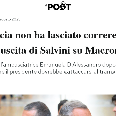
 agosto 2025
ia non ha lasciato correr
 uscita di Salvini su Macro
l'ambasciatrice Emanuela D'Alessandro dopo c
e il presidente dovrebbe «attaccarsi al tram»