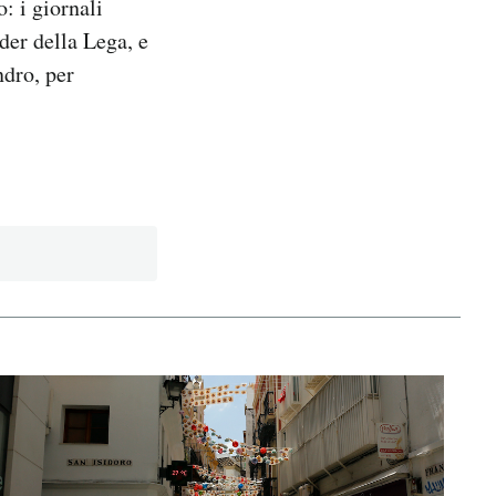
: i giornali
der della Lega, e
ndro, per