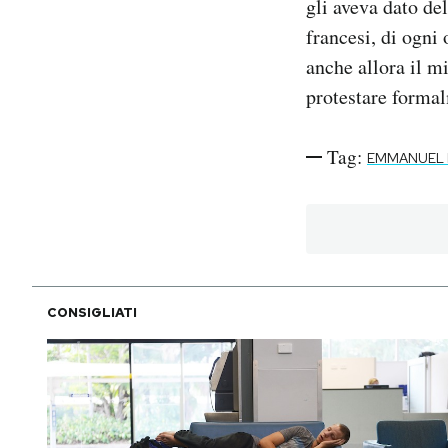
gli aveva dato del
francesi, di ogni
anche allora il m
protestare forma
Tag:
EMMANUEL
CONSIGLIATI