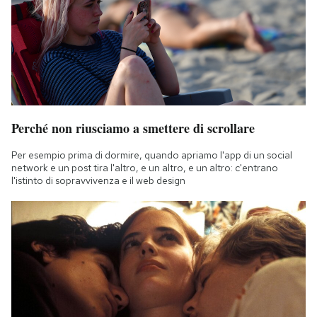
Perché non riusciamo a smettere di scrollare
Per esempio prima di dormire, quando apriamo l'app di un social
network e un post tira l'altro, e un altro, e un altro: c'entrano
l'istinto di sopravvivenza e il web design