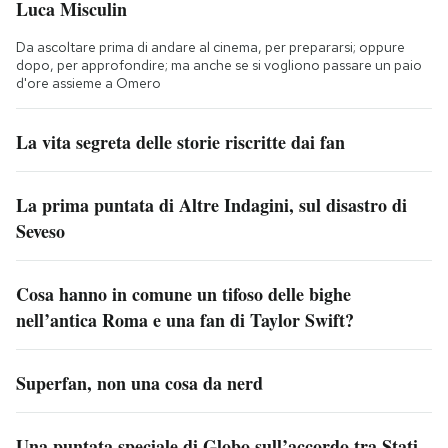
Luca Misculin
Da ascoltare prima di andare al cinema, per prepararsi; oppure
dopo, per approfondire; ma anche se si vogliono passare un paio
d'ore assieme a Omero
La vita segreta delle storie riscritte dai fan
La prima puntata di Altre Indagini, sul disastro di
Seveso
Cosa hanno in comune un tifoso delle bighe
nell’antica Roma e una fan di Taylor Swift?
Superfan, non una cosa da nerd
Una puntata speciale di Globo sull’accordo tra Stati