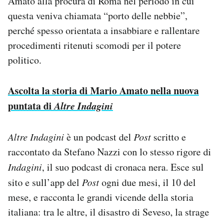
Amato alla procura di Roma nel periodo in cui
questa veniva chiamata “porto delle nebbie”,
perché spesso orientata a insabbiare e rallentare
procedimenti ritenuti scomodi per il potere
politico.
Ascolta la storia di Mario Amato nella nuova
puntata di
Altre Indagini
Altre Indagini
è un podcast del
Post
scritto e
raccontato da Stefano Nazzi con lo stesso rigore di
Indagini
, il suo podcast di cronaca nera. Esce sul
sito e sull’app del
Post
ogni due mesi, il 10 del
mese, e racconta le grandi vicende della storia
italiana: tra le altre, il disastro di Seveso, la strage