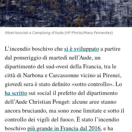
PODCAST
NEWSLETTER
Alberi bruciati a Camplong-d'Aude (AP Photo/Manu Fernandez)
L’incendio boschivo che
si è sviluppato
a partire
I MIEI PREFERITI
dal pomeriggio di martedì nell’Aude, un
dipartimento del sud-ovest della Francia, tra le
SHOP
città di Narbona e Carcassonne vicino ai Pirenei,
giovedì sera è stato definito «sotto controllo». Lo
CALENDARIO
ha scritto
sui social il prefetto del dipartimento
dell’Aude Christian Pouget: alcune aree stanno
AREA PERSONALE
ancora bruciando, ma sono zone limitate e sotto il
controllo dei vigili del fuoco. È stato l’incendio
Area Personale
boschivo
più grande in Francia dal 2016
, e ha
Newsletter