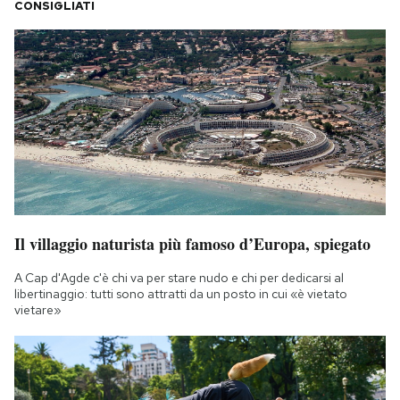
CONSIGLIATI
Il villaggio naturista più famoso d’Europa, spiegato
A Cap d'Agde c'è chi va per stare nudo e chi per dedicarsi al
libertinaggio: tutti sono attratti da un posto in cui «è vietato
vietare»