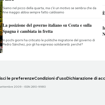
Siamo nel picco della quarta, ma c'è un motivo se sembra che da
fine maggio abbia sempre fatto caldissimo
È
La posizione del governo italiano su Ceuta e sulla
I
Spagna è cambiata in fretta
N
In pochi giorni ha criticato le politiche migratorie del governo di
Pedro Sánchez, poi gli ha espresso solidarietà: perché?
sci le preferenze
Condizioni d'uso
Dichiarazione di acc
 28 settembre 2009 - ISSN 2610-9980