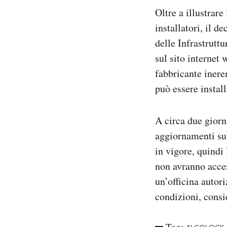
Oltre a illustrare
installatori, il 
delle Infrastrutt
sul sito internet
fabbricante ineren
può essere instal
A circa due giorn
aggiornamenti sul
in vigore, quindi
non avranno access
un’officina autor
condizioni, consi
Tag: