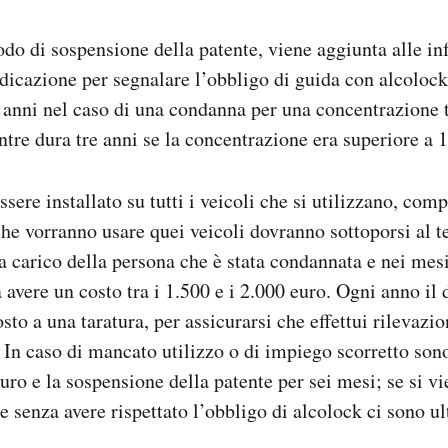
iodo di sospensione della patente, viene aggiunta alle i
ndicazione per segnalare l’obbligo di guida con alcolock
 anni nel caso di una condanna per una concentrazione t
tre dura tre anni se la concentrazione era superiore a 
sere installato su tutti i veicoli che si utilizzano, com
he vorranno usare quei veicoli dovranno sottoporsi al te
 a carico della persona che è stata condannata e nei mesi
 avere un costo tra i 1.500 e i 2.000 euro. Ogni anno il 
sto a una taratura, per assicurarsi che effettui rilevazio
 In caso di mancato utilizzo o di impiego scorretto son
euro e la sospensione della patente per sei mesi; se si v
e senza avere rispettato l’obbligo di alcolock ci sono ul