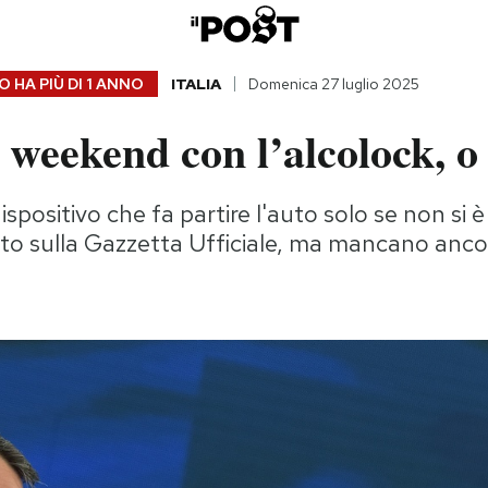
 HA PIÙ DI
1 ANNO
ITALIA
Domenica 27 luglio 2025
 weekend con l’alcolock, o
dispositivo che fa partire l'auto solo se non si 
to sulla Gazzetta Ufficiale, ma mancano ancor