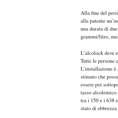
Alla fine del per
alla patente un’i
una durata di due
grammi/litro, men
L’alcolock deve es
Tutte le persone c
L’installazione è
stimato che possa
essere poi sottopo
tasso alcolemico.
tra i 150 e i 638 
stato di ebbrezza 