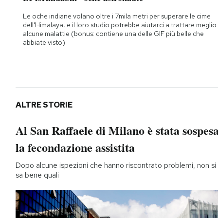
Le oche indiane volano oltre i 7mila metri per superare le cime
dell'Himalaya, e il loro studio potrebbe aiutarci a trattare meglio
alcune malattie (bonus: contiene una delle GIF più belle che
abbiate visto)
ALTRE STORIE
Al San Raffaele di Milano è stata sospes
la fecondazione assistita
Dopo alcune ispezioni che hanno riscontrato problemi, non si
sa bene quali