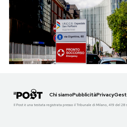
Chi siamo
Pubblicità
Privacy
Gesti
Il Post è una testata registrata presso il Tribunale di Milano, 419 del