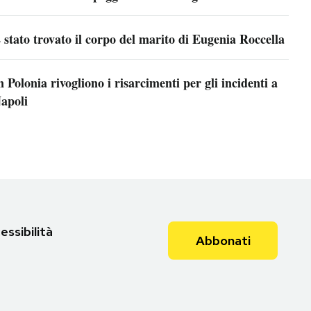
 stato trovato il corpo del marito di Eugenia Roccella
n Polonia rivogliono i risarcimenti per gli incidenti a
apoli
essibilità
Abbonati