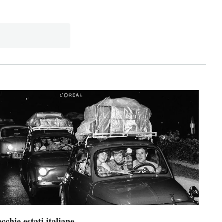
cchie estati italiane