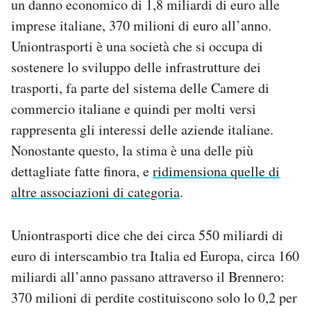
un danno economico di 1,8 miliardi di euro alle
Notifiche mobile
imprese italiane, 370 milioni di euro all’anno.
Regala il Post
Uniontrasporti è una società che si occupa di
Hai bisogno di aiuto?
sostenere lo sviluppo delle infrastrutture dei
Esci
trasporti, fa parte del sistema delle Camere di
commercio italiane e quindi per molti versi
rappresenta gli interessi delle aziende italiane.
Nonostante questo, la stima è una delle più
dettagliate fatte finora, e
ridimensiona quelle di
altre associazioni di categoria
.
Uniontrasporti dice che dei circa 550 miliardi di
euro di interscambio tra Italia ed Europa, circa 160
miliardi all’anno passano attraverso il Brennero:
370 milioni di perdite costituiscono solo lo 0,2 per