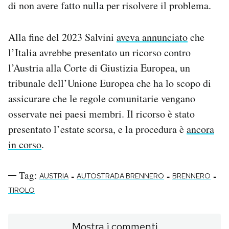
di non avere fatto nulla per risolvere il problema.
Alla fine del 2023 Salvini
aveva annunciato
che
l’Italia avrebbe presentato un ricorso contro
l’Austria alla Corte di Giustizia Europea, un
tribunale dell’Unione Europea che ha lo scopo di
assicurare che le regole comunitarie vengano
osservate nei paesi membri. Il ricorso è stato
presentato l’estate scorsa, e la procedura è
ancora
in corso
.
Tag:
-
-
-
AUSTRIA
AUTOSTRADA BRENNERO
BRENNERO
TIROLO
Mostra i commenti