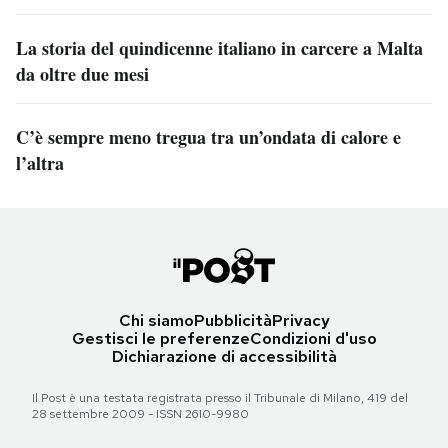
La storia del quindicenne italiano in carcere a Malta
da oltre due mesi
C’è sempre meno tregua tra un’ondata di calore e
l’altra
Chi siamo
Pubblicità
Privacy
Gestisci le preferenze
Condizioni d'uso
Dichiarazione di accessibilità
Il Post è una testata registrata presso il Tribunale di Milano, 419 del
28 settembre 2009 - ISSN 2610-9980