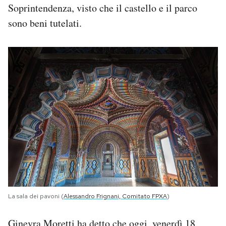
Soprintendenza, visto che il castello e il parco
sono beni tutelati.
La sala dei pavoni (
Alessandro Frignani, Comitato FPXA
)
Ginevra Moretti ha detto che oggi, venerdì 18