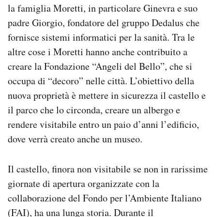
la famiglia Moretti, in particolare Ginevra e suo
Notifiche mobile
Regala il Post
padre Giorgio, fondatore del gruppo Dedalus che
Hai bisogno di aiuto?
fornisce sistemi informatici per la sanità. Tra le
Esci
altre cose i Moretti hanno anche contribuito a
creare la Fondazione “Angeli del Bello”, che si
occupa di “decoro” nelle città. L’obiettivo della
nuova proprietà è mettere in sicurezza il castello e
il parco che lo circonda, creare un albergo e
rendere visitabile entro un paio d’anni l’edificio,
dove verrà creato anche un museo.
Il castello, finora non visitabile se non in rarissime
giornate di apertura organizzate con la
collaborazione del Fondo per l’Ambiente Italiano
(FAI), ha una lunga storia. Durante il