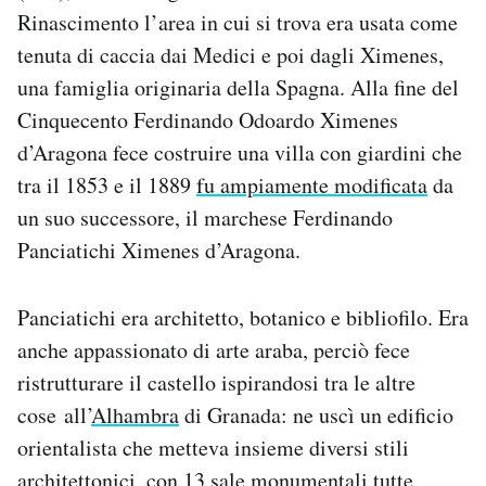
Rinascimento l’area in cui si trova era usata come
tenuta di caccia dai Medici e poi dagli Ximenes,
una famiglia originaria della Spagna. Alla fine del
Cinquecento Ferdinando Odoardo Ximenes
d’Aragona fece costruire una villa con giardini che
tra il 1853 e il 1889
fu ampiamente modificata
da
un suo successore, il marchese Ferdinando
Panciatichi Ximenes d’Aragona.
Panciatichi era architetto, botanico e bibliofilo. Era
anche appassionato di arte araba, perciò fece
ristrutturare il castello ispirandosi tra le altre
cose all’
Alhambra
di Granada: ne uscì un edificio
orientalista che metteva insieme diversi stili
architettonici, con 13 sale monumentali tutte