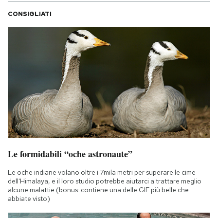
CONSIGLIATI
Le formidabili “oche astronaute”
Le oche indiane volano oltre i 7mila metri per superare le cime
dell'Himalaya, e il loro studio potrebbe aiutarci a trattare meglio
alcune malattie (bonus: contiene una delle GIF più belle che
abbiate visto)