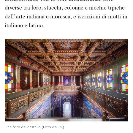
diverse tra loro, stucchi, colonne e nicchie tipiche
dell’arte indiana e moresca, e iscrizioni di motti in
italiano e latino.
Una foto del castello (Foto via FAI)