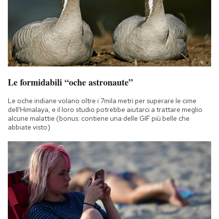
Le formidabili “oche astronaute”
Le oche indiane volano oltre i 7mila metri per superare le cime
dell'Himalaya, e il loro studio potrebbe aiutarci a trattare meglio
alcune malattie (bonus: contiene una delle GIF più belle che
abbiate visto)