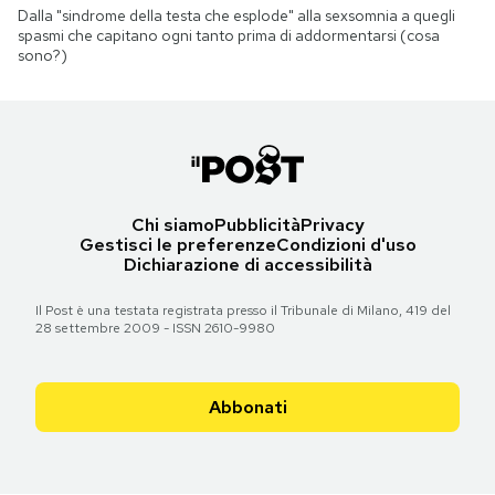
Dalla "sindrome della testa che esplode" alla sexsomnia a quegli
spasmi che capitano ogni tanto prima di addormentarsi (cosa
sono?)
Chi siamo
Pubblicità
Privacy
Gestisci le preferenze
Condizioni d'uso
Dichiarazione di accessibilità
Il Post è una testata registrata presso il Tribunale di Milano, 419 del
28 settembre 2009 - ISSN 2610-9980
Abbonati