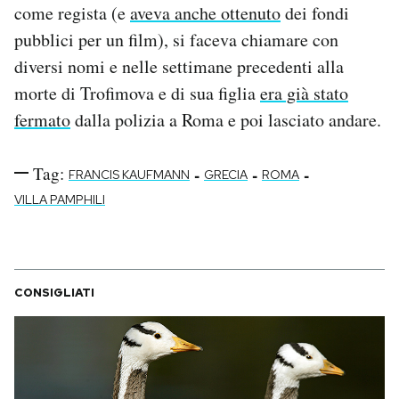
come regista (e
aveva anche ottenuto
dei fondi
pubblici per un film), si faceva chiamare con
diversi nomi e nelle settimane precedenti alla
morte di Trofimova e di sua figlia
era già stato
fermato
dalla polizia a Roma e poi lasciato andare.
Tag:
-
-
-
FRANCIS KAUFMANN
GRECIA
ROMA
VILLA PAMPHILI
CONSIGLIATI