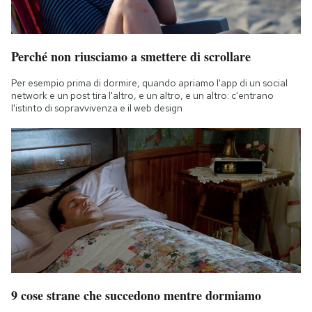
Perché non riusciamo a smettere di scrollare
Per esempio prima di dormire, quando apriamo l'app di un social
network e un post tira l'altro, e un altro, e un altro: c'entrano
l'istinto di sopravvivenza e il web design
9 cose strane che succedono mentre dormiamo