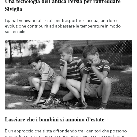
Una tecnologia dell’antica Persia per raffreddare
Siviglia
I qanat venivano utilizzati per trasportare l'acqua, una loro
evoluzione contribuirà ad abbassare le temperature in modo
sostenibile
Lasciare che i bambini si annoino d’estate
È un approccio che si sta diffondendo tra i genitori che possono
permetterselo, e ha un suo senso educativo a certe condizioni