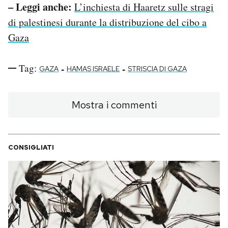
– Leggi anche:
L’inchiesta di Haaretz sulle stragi
di palestinesi durante la distribuzione del cibo a
Gaza
Tag:
-
-
GAZA
HAMAS ISRAELE
STRISCIA DI GAZA
Mostra i commenti
CONSIGLIATI