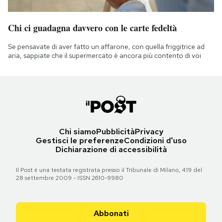
Chi ci guadagna davvero con le carte fedeltà
Se pensavate di aver fatto un affarone, con quella friggitrice ad
aria, sappiate che il supermercato è ancora più contento di voi
Chi siamo
Pubblicità
Privacy
Gestisci le preferenze
Condizioni d'uso
Dichiarazione di accessibilità
Il Post è una testata registrata presso il Tribunale di Milano, 419 del
28 settembre 2009 - ISSN 2610-9980
Abbonati