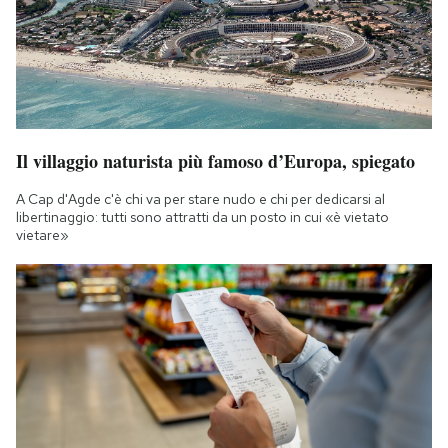
Il villaggio naturista più famoso d’Europa, spiegato
A Cap d'Agde c'è chi va per stare nudo e chi per dedicarsi al
libertinaggio: tutti sono attratti da un posto in cui «è vietato
vietare»