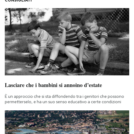
CONSIGLIATI
Lasciare che i bambini si annoino d’estate
È un approccio che si sta diffondendo tra i genitori che possono
permetterselo, e ha un suo senso educativo a certe condizioni