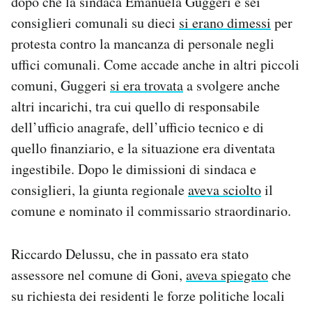
dopo che la sindaca Emanuela Guggeri e sei
consiglieri comunali su dieci
si erano dimessi
per
protesta contro la mancanza di personale negli
uffici comunali. Come accade anche in altri piccoli
comuni, Guggeri
si era trovata
a svolgere anche
altri incarichi, tra cui quello di responsabile
dell’ufficio anagrafe, dell’ufficio tecnico e di
quello finanziario, e la situazione era diventata
ingestibile. Dopo le dimissioni di sindaca e
consiglieri, la giunta regionale
aveva sciolto
il
comune e nominato il commissario straordinario.
Riccardo Delussu, che in passato era stato
assessore nel comune di Goni,
aveva spiegato
che
su richiesta dei residenti le forze politiche locali