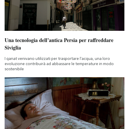
Una tecnologia dell’antica Persia per raffreddare
Siviglia
I qanat venivano utilizzati per trasportare l'acqua, una loro
evoluzione contribuirà ad abbassare le temperature in modo
sostenibile