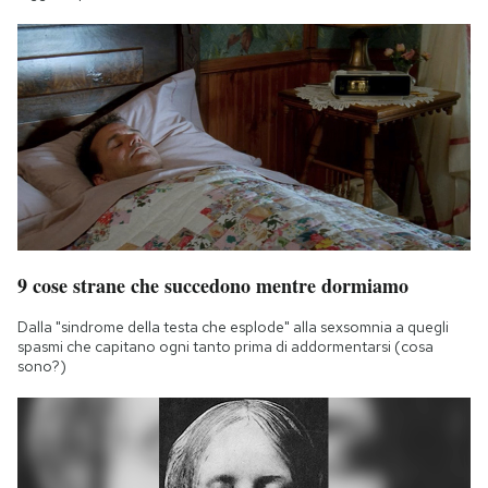
9 cose strane che succedono mentre dormiamo
Dalla "sindrome della testa che esplode" alla sexsomnia a quegli
spasmi che capitano ogni tanto prima di addormentarsi (cosa
sono?)