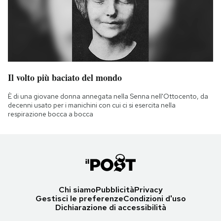
Il volto più baciato del mondo
È di una giovane donna annegata nella Senna nell'Ottocento, da
decenni usato per i manichini con cui ci si esercita nella
respirazione bocca a bocca
Chi siamo
Pubblicità
Privacy
Gestisci le preferenze
Condizioni d'uso
Dichiarazione di accessibilità