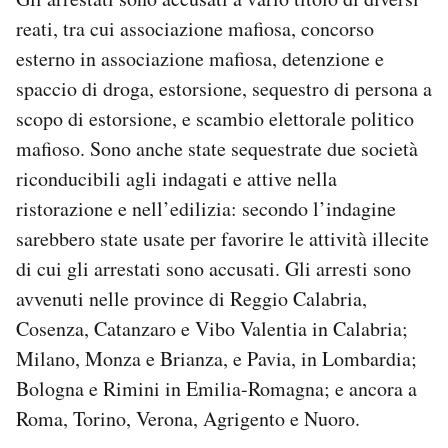
Notifiche mobile
reati, tra cui associazione mafiosa, concorso
Regala il Post
esterno in associazione mafiosa, detenzione e
Hai bisogno di aiuto?
spaccio di droga, estorsione, sequestro di persona a
Esci
scopo di estorsione, e scambio elettorale politico
mafioso. Sono anche state sequestrate due società
riconducibili agli indagati e attive nella
ristorazione e nell’edilizia: secondo l’indagine
sarebbero state usate per favorire le attività illecite
di cui gli arrestati sono accusati. Gli arresti sono
avvenuti nelle province di Reggio Calabria,
Cosenza, Catanzaro e Vibo Valentia in Calabria;
Milano, Monza e Brianza, e Pavia, in Lombardia;
Bologna e Rimini in Emilia-Romagna; e ancora a
Roma, Torino, Verona, Agrigento e Nuoro.