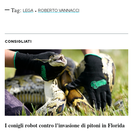
Tag:
-
LEGA
ROBERTO VANNACCI
CONSIGLIATI
I conigli robot contro l’invasione di pitoni in Florida