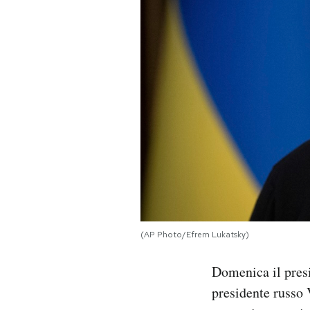
PODCAST
NEWSLETTER
I MIEI PREFERITI
SHOP
CALENDARIO
(AP Photo/Efrem Lukatsky)
AREA PERSONALE
Domenica il pres
Area Personale
presidente russo 
Newsletter