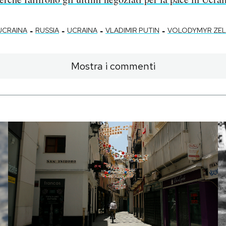
-
-
-
-
UCRAINA
RUSSIA
UCRAINA
VLADIMIR PUTIN
VOLODYMYR ZEL
Mostra i commenti