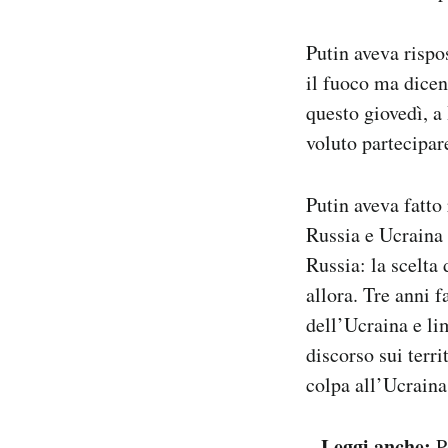
Putin aveva rispo
il fuoco ma dicen
questo giovedì, a
voluto partecipar
Putin aveva fatto
Russia e Ucraina 
Russia: la scelta 
allora. Tre anni f
dell’Ucraina e li
discorso sui terr
colpa all’Ucraina 
– Leggi anche:
P