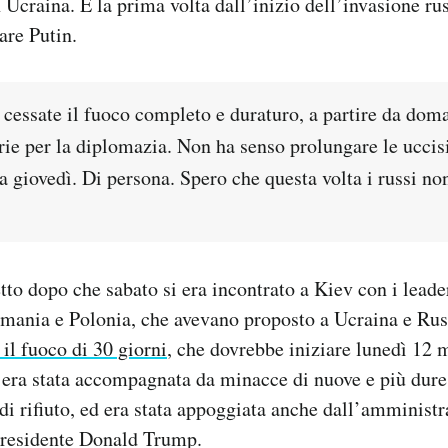
n Ucraina. È la prima volta dall’inizio dell’invasione r
rare Putin.
cessate il fuoco completo e duraturo, a partire da doma
rie per la diplomazia. Non ha senso prolungare le uccis
a giovedì. Di persona. Spero che questa volta i russi n
tto dopo che sabato si era incontrato a Kiev con i leade
mania e Polonia, che avevano proposto a Ucraina e Rus
 il fuoco di 30 giorni
, che dovrebbe iniziare lunedì 12 
 era stata accompagnata da minacce di nuove e più dure
 di rifiuto, ed era stata appoggiata anche dall’amminist
 presidente Donald Trump.