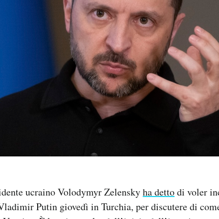
idente ucraino Volodymyr Zelensky
ha detto
di voler in
Vladimir Putin giovedì in Turchia, per discutere di com