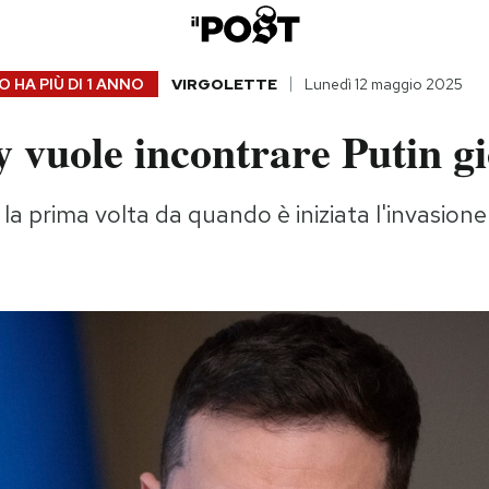
 HA PIÙ DI
1 ANNO
VIRGOLETTE
Lunedì 12 maggio 2025
 vuole incontrare Putin gi
 la prima volta da quando è iniziata l'invasione