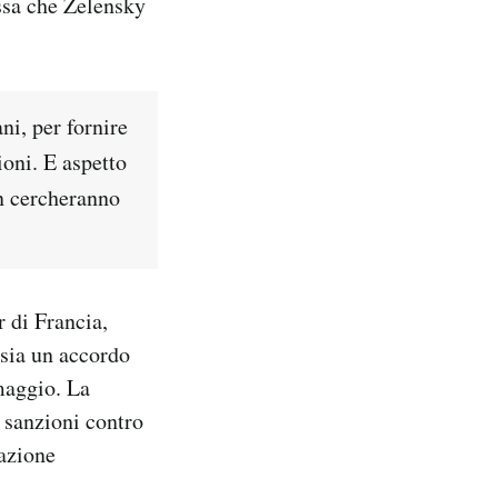
ussa che Zelensky
ni, per fornire
ioni. E aspetto
on cercheranno
r di Francia,
sia un accordo
maggio. La
 sanzioni contro
razione