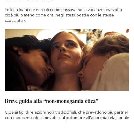
Foto in bianco e nero di come passavamo le vacanze una volta:
cioè più o meno come ora, negli stessi posti e con le stesse
scocciature
Breve guida alla “non-monogamia etica”
Cioè ai tipi di relazioni non tradizionali, che prevedono più partner
con il consenso dei coinvolti: dal poliamore all'anarchia relazionale