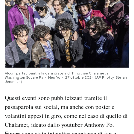
Alcuni partecipanti alla gara di sosia di Timothée Chalamet a
Washington Square Park, New York, 27 ottobre 2024 (AP Photo/ Stefan
Jeremiah)
Questi eventi sono pubblicizzati tramite il
passaparola sui social, ma anche con poster e
volantini appesi in giro, come nel caso di quello di
Chalamet, ideato dallo youtuber Anthony Po.
Finora sono state iniziative spontanee di fan o