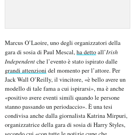
Marcus O’Laoire, uno degli organizzatori della
gara di sosia di Paul Mescal,
ha detto
all’
Irish
Independent
che l’evento è stato ispirato dalle
grandi attenzioni
del momento per l’attore. Per
Jack Wall O’Reilly, il vincitore, «è bello avere un
modello di tale fama a cui ispirarsi», ma è anche
«positivo avere eventi simili quando le persone
stanno passando un periodaccio». È una tesi
condivisa anche dalla giornalista Katrina Mirpuri,
organizzatrice della gara di sosia di Harry Styles,
secondo cui «con tutte le notizie cupe che