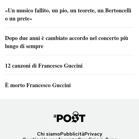
«Un musico fallito, un pio, un teorete, un Bertoncelli
o un prete»
Dopo due anni è cambiato accordo nel concerto più
lungo di sempre
12 canzoni di Francesco Guccini
È morto Francesco Guccini
Chi siamo
Pubblicità
Privacy