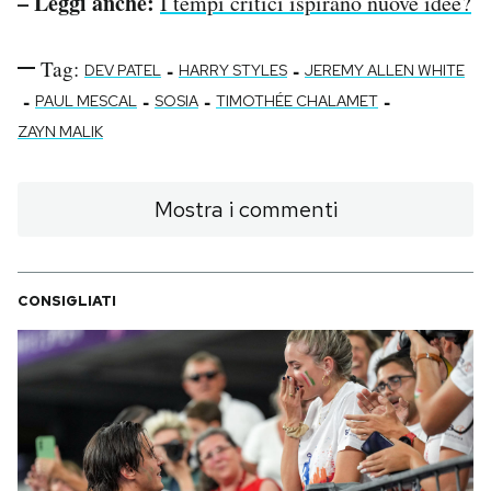
– Leggi anche:
I tempi critici ispirano nuove idee?
Tag:
-
-
DEV PATEL
HARRY STYLES
JEREMY ALLEN WHITE
-
-
-
-
PAUL MESCAL
SOSIA
TIMOTHÉE CHALAMET
ZAYN MALIK
Mostra i commenti
CONSIGLIATI