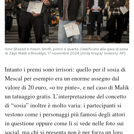
Amir Shazad e Anson Smith, primo e quarto classificato alla gara di sosia
di Zayn Malik a Brooklyn, 17 novembre 2024 (Andy Kropa/ Invision/ AP)
Intanto i premi sono irrisori: quello per il sosia di
Mescal per esempio era un enorme assegno dal
valore di 20 euro, «o tre pinte», e nel caso di Malik
un tatuaggio gratis. L’interpretazione del concetto
di “sosia” inoltre è molto varia: i partecipanti si
vestono come i personaggi più famosi degli attori
in questione oppure come li si vede nelle foto sui
social, ma chi si presenta non è per forza un loro