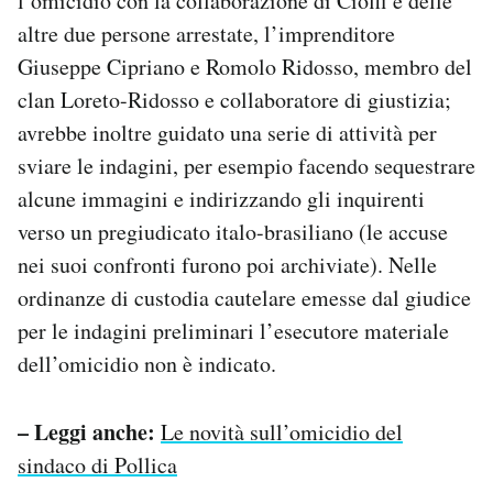
l’omicidio con la collaborazione di Cioffi e delle
altre due persone arrestate, l’imprenditore
Giuseppe Cipriano e Romolo Ridosso, membro del
clan Loreto-Ridosso e collaboratore di giustizia;
avrebbe inoltre guidato una serie di attività per
sviare le indagini, per esempio facendo sequestrare
alcune immagini e indirizzando gli inquirenti
verso un pregiudicato italo-brasiliano (le accuse
nei suoi confronti furono poi archiviate). Nelle
ordinanze di custodia cautelare emesse dal giudice
per le indagini preliminari l’esecutore materiale
dell’omicidio non è indicato.
– Leggi anche:
Le novità sull’omicidio del
sindaco di Pollica