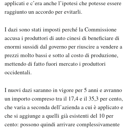
applicati e c’era anche l’ipotesi che potesse essere
Notifiche mobile
raggiunto un accordo per evitarli.
Regala il Post
Hai bisogno di aiuto?
Esci
I dazi sono stati imposti perché la Commissione
accusa i produttori di auto cinesi di beneficiare di
enormi sussidi dal governo per riuscire a vendere a
prezzi molto bassi e sotto al costo di produzione,
mettendo di fatto fuori mercato i produttori
occidentali.
I nuovi dazi saranno in vigore per 5 anni e avranno
un importo compreso tra il 17,4 e il 35,3 per cento,
che varia a seconda dell’azienda a cui è applicato e
che si aggiunge a quelli già esistenti del 10 per
cento: possono quindi arrivare complessivamente