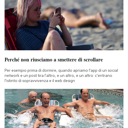
Perché non riusciamo a smettere di scrollare
Per esempio prima di dormire, quando apriamo l'app di un social
network e un post tira l'altro, e un altro, e un altro: c'entrano
l'istinto di sopravvivenza e il web design