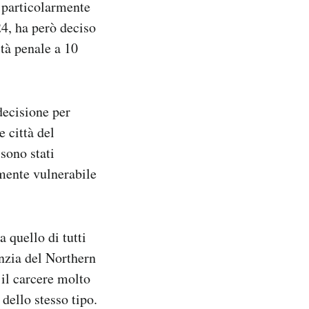
 particolarmente
24, ha però deciso
ità penale a 10
decisione per
e città del
 sono stati
mente vulnerabile
a quello di tutti
anzia del Northern
il carcere molto
dello stesso tipo.