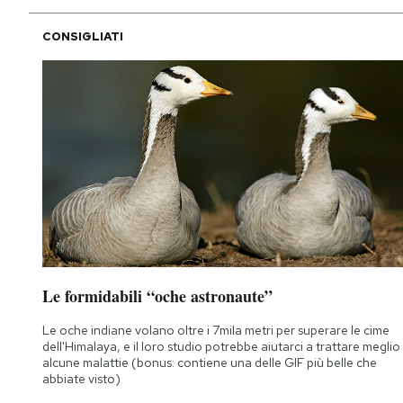
CONSIGLIATI
Le formidabili “oche astronaute”
Le oche indiane volano oltre i 7mila metri per superare le cime
dell'Himalaya, e il loro studio potrebbe aiutarci a trattare meglio
alcune malattie (bonus: contiene una delle GIF più belle che
abbiate visto)