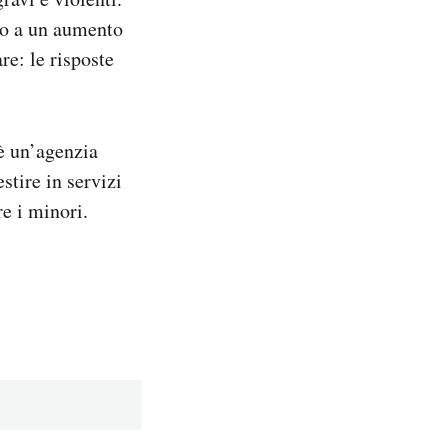
olo a un aumento
re: le risposte
 è un’agenzia
stire in servizi
re i minori.