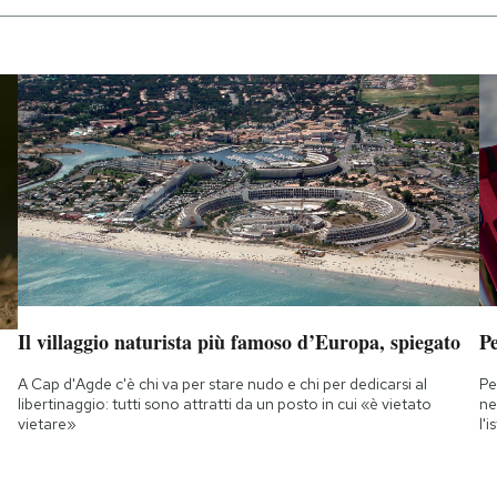
Il villaggio naturista più famoso d’Europa, spiegato
Pe
A Cap d'Agde c'è chi va per stare nudo e chi per dedicarsi al
Pe
libertinaggio: tutti sono attratti da un posto in cui «è vietato
ne
vietare»
l'