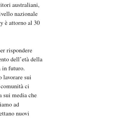
itori australiani,
ivello nazionale
y è attorno al 30
er rispondere
nto dell’età della
 in futuro.
 lavorare sui
 comunità ci
ia sui media che
ziamo ad
ettano nuovi