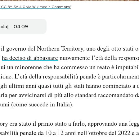
s, CC BY-SA 4.0 via Wikimedia Commons
)
colo
04:09
l governo del Northern Territory, uno degli otto stati o 
,
ha deciso di abbassare
nuovamente l’età della responsa
 cui un minorenne che ha commesso un reato è imputabil
gione. L’età della responsabilità penale è particolarment
gli ultimi anni quasi tutti gli stati hanno cominciato a 
zarla per avvicinarsi di più allo standard raccomandato 
anni (come succede in Italia).
tory era stato il primo stato a farlo, approvando una leg
nsabilità penale da 10 a 12 anni nell’ottobre del 2022 e