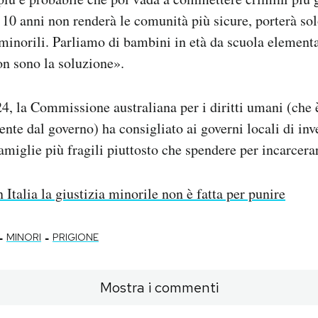
 10 anni non renderà le comunità più sicure, porterà s
i minorili. Parliamo di bambini in età da scuola elementa
on sono la soluzione».
24, la Commissione australiana per i diritti umani (che
nte dal governo) ha consigliato ai governi locali di inve
amiglie più fragili piuttosto che spendere per incarcera
n Italia la giustizia minorile non è fatta per punire
-
-
MINORI
PRIGIONE
Mostra i commenti