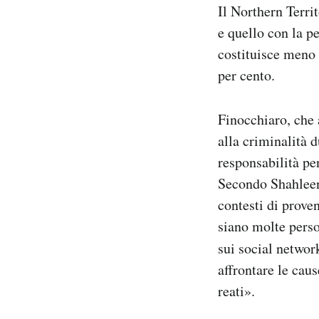
Il Northern Territ
e quello con la p
costituisce meno 
per cento.
Finocchiaro, che 
alla criminalità 
responsabilità pen
Secondo Shahleen
contesti di prove
siano molte perso
sui social networ
affrontare le cau
reati».