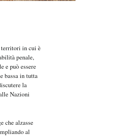
territori in cui è
bilità penale,
e e può essere
e bassa in tutta
discutere la
dalle Nazioni
ge che alzasse
 ampliando al