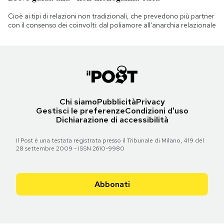
Cioè ai tipi di relazioni non tradizionali, che prevedono più partner
con il consenso dei coinvolti: dal poliamore all'anarchia relazionale
Chi siamo
Pubblicità
Privacy
Gestisci le preferenze
Condizioni d'uso
Dichiarazione di accessibilità
Il Post è una testata registrata presso il Tribunale di Milano, 419 del
28 settembre 2009 - ISSN 2610-9980
Abbonati