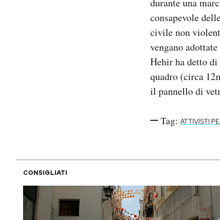
durante una marc
consapevole delle
civile non violen
vengano adottate 
Hehir ha detto di
quadro (circa 12m
il pannello di ve
Tag:
ATTIVISTI PE
CONSIGLIATI