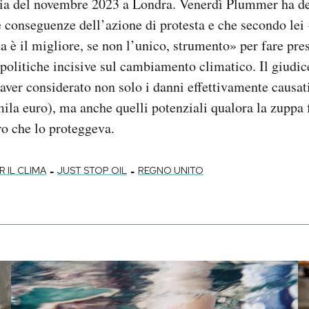
ia del novembre 2023 a Londra. Venerdì Plummer ha de
 conseguenze dell’azione di protesta e che secondo lei 
ta è il migliore, se non l’unico, strumento» per fare pr
politiche incisive sul cambiamento climatico. Il giudi
 aver considerato non solo i danni effettivamente causati
ila euro), ma anche quelli potenziali qualora la zuppa fo
tro che lo proteggeva.
-
-
R IL CLIMA
JUST STOP OIL
REGNO UNITO