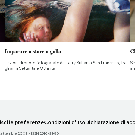
Imparare a stare a galla
Ch
Lezioni di nuoto fotografate da Larry Sultan a San Francisco, tra
Se
gli anni Settanta e Ottanta
ar
sci le preferenze
Condizioni d'uso
Dichiarazione di acc
 28 settembre 2009 - ISSN 2610-9980