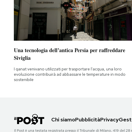
Una tecnologia dell’antica Persia per raffreddare
Siviglia
I qanat venivano utilizzati per trasportare l'acqua, una loro
evoluzione contribuirà ad abbassare le temperature in modo
sostenibile
Chi siamo
Pubblicità
Privacy
Gesti
Il Post è una testata registrata presso il Tribunale di Milano, 419 del