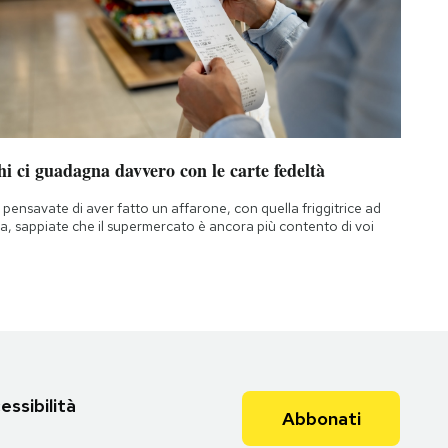
i ci guadagna davvero con le carte fedeltà
 pensavate di aver fatto un affarone, con quella friggitrice ad
ia, sappiate che il supermercato è ancora più contento di voi
essibilità
Abbonati