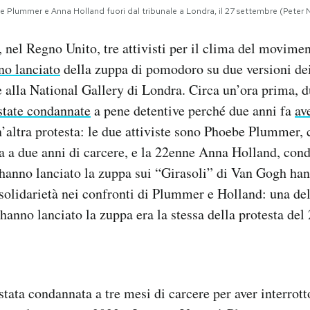
e Plummer e Anna Holland fuori dal tribunale a Londra, il 27 settembre (Peter 
 nel Regno Unito, tre attivisti per il clima del movime
no lanciato
della zuppa di pomodoro su due versioni dei
alla National Gallery di Londra. Circa un’ora prima, d
state condannate
a pene detentive perché due anni fa
av
n’altra protesta: le due attiviste sono Phoebe Plummer, 
a a due anni di carcere, e la 22enne Anna Holland, con
he hanno lanciato la zuppa sui “Girasoli” di Van Gogh han
 solidarietà nei confronti di Plummer e Holland: una del
 hanno lanciato la zuppa era la stessa della protesta del
ata condannata a tre mesi di carcere per aver interrotto 