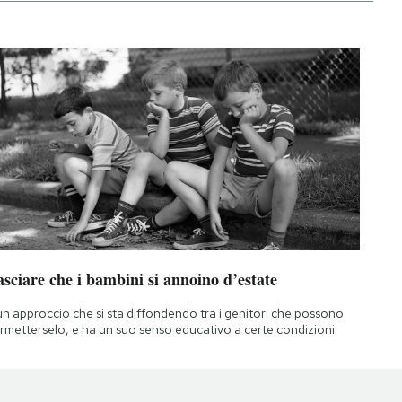
sciare che i bambini si annoino d’estate
un approccio che si sta diffondendo tra i genitori che possono
rmetterselo, e ha un suo senso educativo a certe condizioni