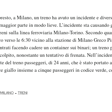
resto, a Milano, un treno ha avuto un incidente e diver
a maggior parte in modo lieve. L’incidente sta causando g
treni sulla linea ferroviaria Milano-Torino. Secondo qua
co verso le 6:30 vicino alla stazione di Milano Greco Pir
ntrati facendo cadere un container sui binari; un treno 
olpito, nonostante un tentativo di frenata. Nell’incide
te del treno passeggeri, di 24 anni, che è stato portato 
e giallo insieme a cinque passeggeri in codice verde, 
-
MILANO
TRENI