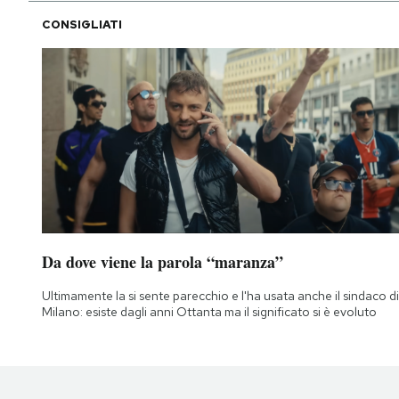
CONSIGLIATI
Da dove viene la parola “maranza”
Ultimamente la si sente parecchio e l'ha usata anche il sindaco di
Milano: esiste dagli anni Ottanta ma il significato si è evoluto