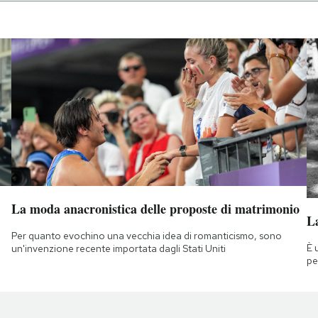
La moda anacronistica delle proposte di matrimonio
La
Per quanto evochino una vecchia idea di romanticismo, sono
È 
un'invenzione recente importata dagli Stati Uniti
pe