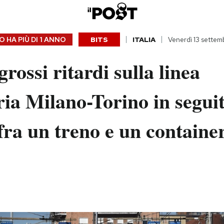
 HA PIÙ DI
1 ANNO
BITS
ITALIA
Venerdì 13 sette
grossi ritardi sulla linea
ria Milano-Torino in seguit
fra un treno e un containe