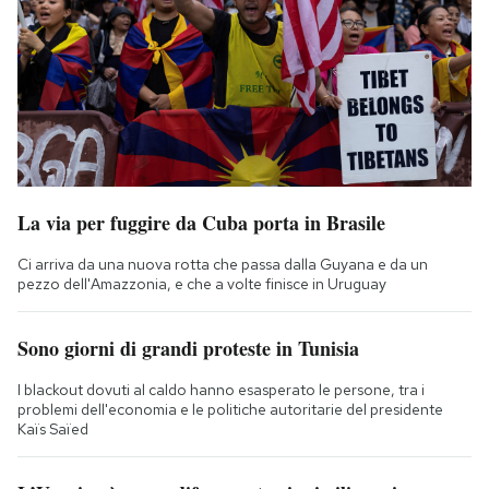
La via per fuggire da Cuba porta in Brasile
Ci arriva da una nuova rotta che passa dalla Guyana e da un
pezzo dell'Amazzonia, e che a volte finisce in Uruguay
Sono giorni di grandi proteste in Tunisia
I blackout dovuti al caldo hanno esasperato le persone, tra i
problemi dell'economia e le politiche autoritarie del presidente
Kaïs Saïed