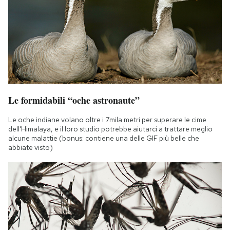
Le formidabili “oche astronaute”
Le oche indiane volano oltre i 7mila metri per superare le cime
dell'Himalaya, e il loro studio potrebbe aiutarci a trattare meglio
alcune malattie (bonus: contiene una delle GIF più belle che
abbiate visto)