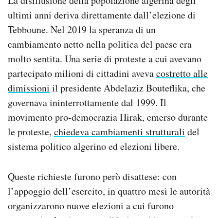
La disillusione della popolazione algerina degli
ultimi anni deriva direttamente dall’elezione di
Tebboune. Nel 2019 la speranza di un
cambiamento netto nella politica del paese era
molto sentita. Una serie di proteste a cui avevano
partecipato milioni di cittadini aveva
costretto alle
dimissioni
il presidente Abdelaziz Bouteflika, che
governava ininterrottamente dal 1999. Il
movimento pro-democrazia Hirak, emerso durante
le proteste,
chiedeva cambiamenti strutturali
del
sistema politico algerino ed elezioni libere.
Queste richieste furono però disattese: con
l’appoggio dell’esercito, in quattro mesi le autorità
organizzarono nuove elezioni a cui furono