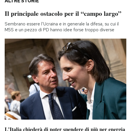
ALTRE STORIE
Il principale ostacolo per il “campo largo”
Sembrano essere l’Ucraina e in generale la difesa, su cui il
M5S e un pezzo di PD hanno idee forse troppo diverse
L’Italia chiederà di poter spendere di più per energia