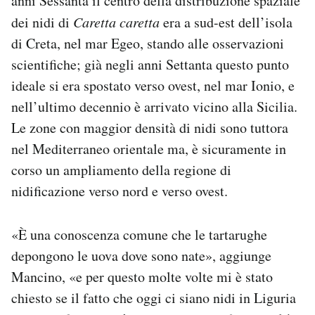
anni Sessanta il centro della distribuzione spaziale
dei nidi di
Caretta caretta
era a sud-est dell’isola
di Creta, nel mar Egeo, stando alle osservazioni
scientifiche; già negli anni Settanta questo punto
ideale si era spostato verso ovest, nel mar Ionio, e
nell’ultimo decennio è arrivato vicino alla Sicilia.
Le zone con maggior densità di nidi sono tuttora
nel Mediterraneo orientale ma, è sicuramente in
corso un ampliamento della regione di
nidificazione verso nord e verso ovest.
«È una conoscenza comune che le tartarughe
depongono le uova dove sono nate», aggiunge
Mancino, «e per questo molte volte mi è stato
chiesto se il fatto che oggi ci siano nidi in Liguria