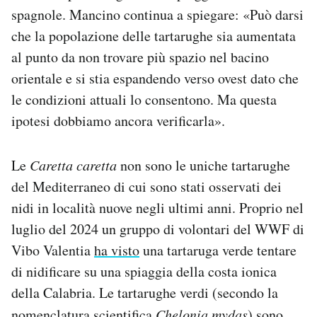
spagnole. Mancino continua a spiegare: «Può darsi
che la popolazione delle tartarughe sia aumentata
al punto da non trovare più spazio nel bacino
orientale e si stia espandendo verso ovest dato che
le condizioni attuali lo consentono. Ma questa
ipotesi dobbiamo ancora verificarla».
Le
Caretta caretta
non sono le uniche tartarughe
del Mediterraneo di cui sono stati osservati dei
nidi in località nuove negli ultimi anni. Proprio nel
luglio del 2024 un gruppo di volontari del WWF di
Vibo Valentia
ha visto
una tartaruga verde tentare
di nidificare su una spiaggia della costa ionica
della Calabria. Le tartarughe verdi (secondo la
nomenclatura scientifica
Chelonia mydas
) sono