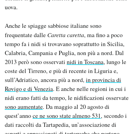
uova.
Anche le spiagge sabbiose italiane sono
frequentate dalle
Caretta caretta
, ma fino a poco
tempo fa i nidi si trovavano soprattutto in Sicilia,
Calabria, Campania e Puglia, non più a nord. Dal
2013 però sono osservati
nidi in Toscana
, lungo le
coste del Tirreno, e più di recente in Liguria e,
sull’Adriatico, ancora più a nord,
in provincia di
Rovigo e di Venezia
. E anche nelle regioni in cui i
nidi erano fatti da tempo, le nidificazioni osservate
sono aumentate
. Da maggio al 20 agosto di
quest’anno
ce ne sono state almeno 531
, secondo i
dati raccolti da Tartapedia, un’associazione di
esperti e appassionati di tartarughe che portano