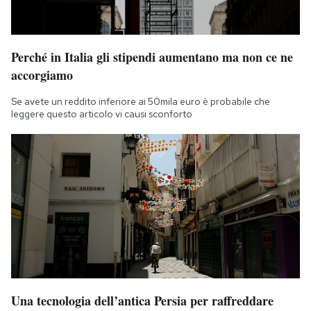
Perché in Italia gli stipendi aumentano ma non ce ne
accorgiamo
Se avete un reddito inferiore ai 50mila euro è probabile che
leggere questo articolo vi causi sconforto
Una tecnologia dell’antica Persia per raffreddare