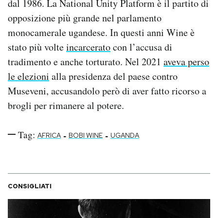
dal 1986. La National Unity Platform è il partito di
opposizione più grande nel parlamento
monocamerale ugandese. In questi anni Wine è
stato più volte
incarcerato
con l’accusa di
tradimento e anche torturato. Nel 2021
aveva perso
le elezioni
alla presidenza del paese contro
Museveni, accusandolo però di aver fatto ricorso a
brogli per rimanere al potere.
Tag:
-
-
AFRICA
BOBI WINE
UGANDA
CONSIGLIATI