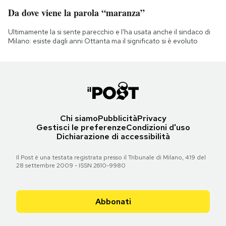
Da dove viene la parola “maranza”
Ultimamente la si sente parecchio e l'ha usata anche il sindaco di
Milano: esiste dagli anni Ottanta ma il significato si è evoluto
Chi siamo
Pubblicità
Privacy
Gestisci le preferenze
Condizioni d'uso
Dichiarazione di accessibilità
Il Post è una testata registrata presso il Tribunale di Milano, 419 del
28 settembre 2009 - ISSN 2610-9980
Abbonati