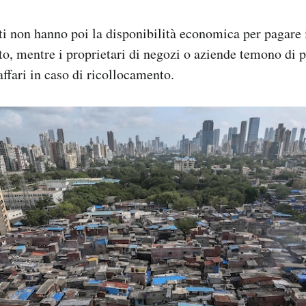
ti non hanno poi la disponibilità economica per pagare 
tto, mentre i proprietari di negozi o aziende temono di p
 affari in caso di ricollocamento.