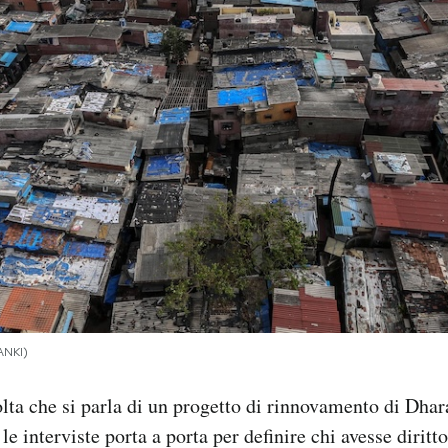
ANKI)
lta che si parla di un progetto di rinnovamento di Dha
e interviste porta a porta per definire chi avesse diritt