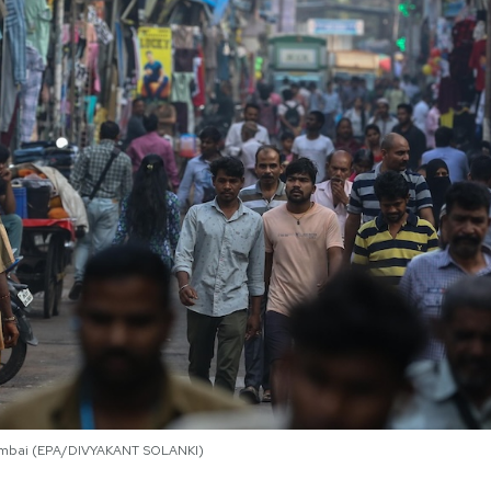
a Mumbai (EPA/DIVYAKANT SOLANKI)