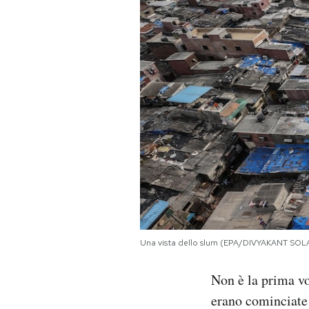
Una vista dello slum (EPA/DIVYAKANT SOL
Non è la prima vo
erano cominciate l