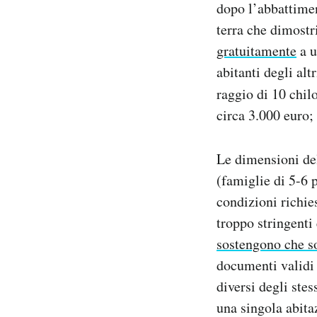
dopo l’abbattiment
terra che dimostr
gratuitamente
a u
abitanti degli alt
raggio di 10 chi
circa 3.000 euro; 
Le dimensioni del
(famiglie di 5-6 
condizioni richie
troppo stringenti
sostengono che so
documenti validi 
diversi degli stes
una singola abita