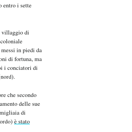
 entro i sette
 villaggio di
 coloniale
 messi in piedi da
oni di fortuna, ma
i i conciatori di
(nord).
tore che secondo
namento delle sue
 migliaia di
 lordo)
è stato