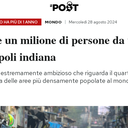
 HA PIÙ DI
1 ANNO
MONDO
Mercoledì 28 agosto 2024
 un milione di persone da
poli indiana
 estremamente ambizioso che riguarda il quart
a delle aree più densamente popolate al mon