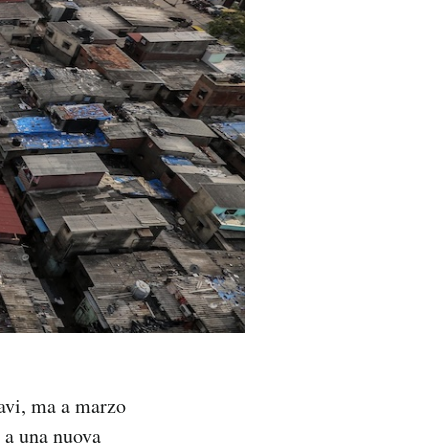
ravi, ma a marzo
o a una nuova