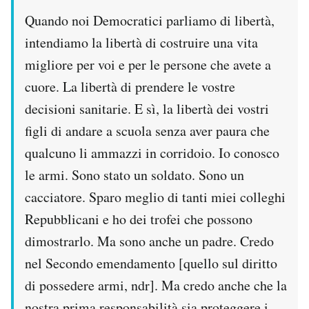
Quando noi Democratici parliamo di libertà,
intendiamo la libertà di costruire una vita
migliore per voi e per le persone che avete a
cuore. La libertà di prendere le vostre
decisioni sanitarie. E sì, la libertà dei vostri
figli di andare a scuola senza aver paura che
qualcuno li ammazzi in corridoio. Io conosco
le armi. Sono stato un soldato. Sono un
cacciatore. Sparo meglio di tanti miei colleghi
Repubblicani e ho dei trofei che possono
dimostrarlo. Ma sono anche un padre. Credo
nel Secondo emendamento [quello sul diritto
di possedere armi, ndr]. Ma credo anche che la
nostra prima responsabilità sia proteggere i