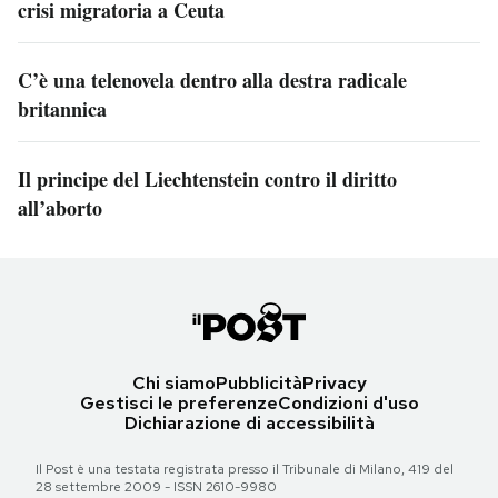
crisi migratoria a Ceuta
C’è una telenovela dentro alla destra radicale
britannica
Il principe del Liechtenstein contro il diritto
all’aborto
Chi siamo
Pubblicità
Privacy
Gestisci le preferenze
Condizioni d'uso
Dichiarazione di accessibilità
Il Post è una testata registrata presso il Tribunale di Milano, 419 del
28 settembre 2009 - ISSN 2610-9980