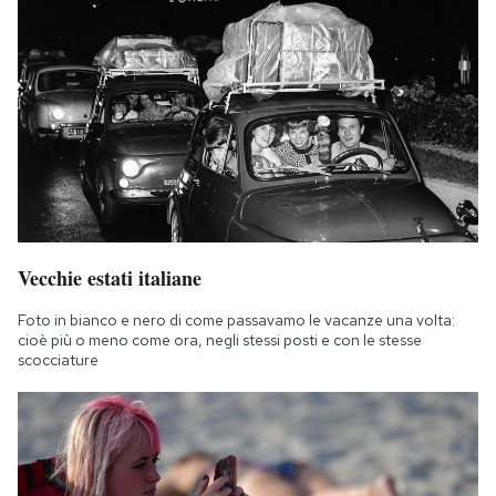
Vecchie estati italiane
Foto in bianco e nero di come passavamo le vacanze una volta:
cioè più o meno come ora, negli stessi posti e con le stesse
scocciature