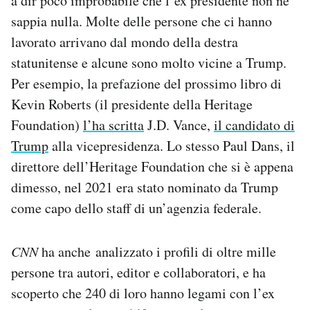
a dir poco improbabile che l’ex presidente non ne
sappia nulla. Molte delle persone che ci hanno
lavorato arrivano dal mondo della destra
statunitense e alcune sono molto vicine a Trump.
Per esempio, la prefazione del prossimo libro di
Kevin Roberts (il presidente della Heritage
Foundation)
l’ha scritta
J.D. Vance,
il candidato di
Trump
alla vicepresidenza. Lo stesso Paul Dans, il
direttore dell’Heritage Foundation che si è appena
dimesso, nel 2021 era stato nominato da Trump
come capo dello staff di un’agenzia federale.
CNN
ha anche analizzato i profili di oltre mille
persone tra autori, editor e collaboratori, e ha
scoperto che 240 di loro hanno legami con l’ex