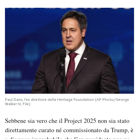
Paul Dans, l’ex direttore della Heritage Foundation (AP Photo/George
Walker IV, File)
Sebbene sia vero che il Project 2025 non sia stato
direttamente curato né commissionato da Trump, è