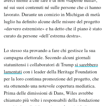
averci niente a che fare e di non «saperne nulla»,
né sui suoi contenuti né sulle persone che ci hanno
lavorato. Durante un comizio in Michigan di metà
luglio ha definito alcune delle misure del progetto
«davvero estremiste» e ha detto che il piano è stato
curato da persone «dell’estrema destra».
Lo stesso sta provando a fare chi gestisce la sua
campagna elettorale. Secondo alcuni giornali
statunitensi i collaboratori di Trump
si sarebbero
lamentati
con i leader della Heritage Foundation
per la loro continua promozione del progetto, che
sta ottenendo una notevole copertura mediatica.
Prima delle dimissioni di Dans, Wiles avrebbe
chiamato più volte i responsabili della fondazione