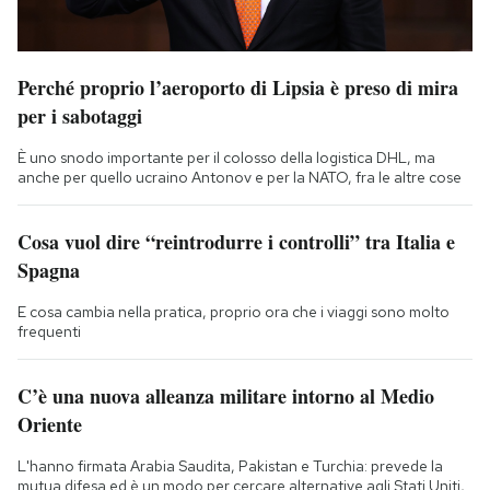
Perché proprio l’aeroporto di Lipsia è preso di mira
per i sabotaggi
È uno snodo importante per il colosso della logistica DHL, ma
anche per quello ucraino Antonov e per la NATO, fra le altre cose
Cosa vuol dire “reintrodurre i controlli” tra Italia e
Spagna
E cosa cambia nella pratica, proprio ora che i viaggi sono molto
frequenti
C’è una nuova alleanza militare intorno al Medio
Oriente
L'hanno firmata Arabia Saudita, Pakistan e Turchia: prevede la
mutua difesa ed è un modo per cercare alternative agli Stati Uniti,