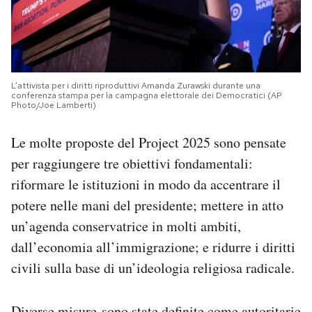
L’attivista per i diritti riproduttivi Amanda Zurawski durante una
conferenza stampa per la campagna elettorale dei Democratici (AP
Photo/Joe Lamberti)
Le molte proposte del Project 2025 sono pensate
per raggiungere tre obiettivi fondamentali:
riformare le istituzioni in modo da accentrare il
potere nelle mani del presidente; mettere in atto
un’agenda conservatrice in molti ambiti,
dall’economia all’immigrazione; e ridurre i diritti
civili sulla base di un’ideologia religiosa radicale.
Diverse misure
sono state definite come autoritarie