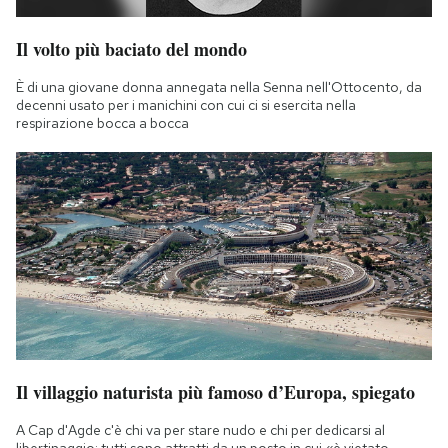
Il volto più baciato del mondo
È di una giovane donna annegata nella Senna nell'Ottocento, da
decenni usato per i manichini con cui ci si esercita nella
respirazione bocca a bocca
Il villaggio naturista più famoso d’Europa, spiegato
A Cap d'Agde c'è chi va per stare nudo e chi per dedicarsi al
libertinaggio: tutti sono attratti da un posto in cui «è vietato