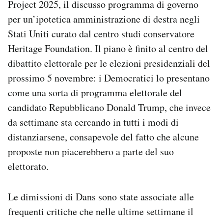
Project 2025, il discusso programma di governo
Notifiche mobile
per un’ipotetica amministrazione di destra negli
Regala il Post
Stati Uniti curato dal centro studi conservatore
Hai bisogno di aiuto?
Esci
Heritage Foundation. Il piano è finito al centro del
dibattito elettorale per le elezioni presidenziali del
prossimo 5 novembre: i Democratici lo presentano
come una sorta di programma elettorale del
candidato Repubblicano Donald Trump, che invece
da settimane sta cercando in tutti i modi di
distanziarsene, consapevole del fatto che alcune
proposte non piacerebbero a parte del suo
elettorato.
Le dimissioni di Dans sono state associate alle
frequenti critiche che nelle ultime settimane il