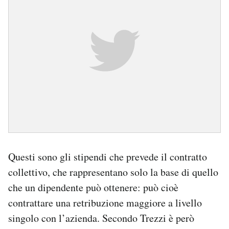
Questi sono gli stipendi che prevede il contratto
collettivo, che rappresentano solo la base di quello
che un dipendente può ottenere: può cioè
contrattare una retribuzione maggiore a livello
singolo con l’azienda. Secondo Trezzi è però