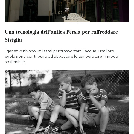
Una tecnologia dell’antica Persia per raffreddare
Siviglia
I qanat venivano utilizzati per trasportare l'acqua, una loro
evoluzione contribuirà ad abbassare le temperature in modo
sostenibile