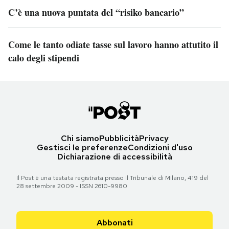
C’è una nuova puntata del “risiko bancario”
Come le tanto odiate tasse sul lavoro hanno attutito il
calo degli stipendi
Chi siamo
Pubblicità
Privacy
Gestisci le preferenze
Condizioni d'uso
Dichiarazione di accessibilità
Il Post è una testata registrata presso il Tribunale di Milano, 419 del
28 settembre 2009 - ISSN 2610-9980
Abbonati