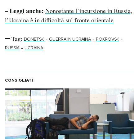
– Leggi anche:
Nonostante l’incursione in Russia,
l’Ucraina è in difficoltà sul fronte orientale
Tag:
-
-
-
DONETSK
GUERRA IN UCRAINA
POKROVSK
-
RUSSIA
UCRAINA
CONSIGLIATI