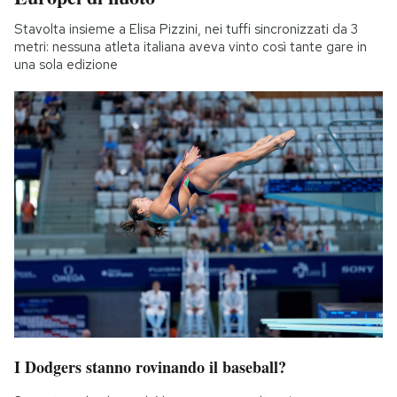
Stavolta insieme a Elisa Pizzini, nei tuffi sincronizzati da 3
metri: nessuna atleta italiana aveva vinto così tante gare in
una sola edizione
I Dodgers stanno rovinando il baseball?