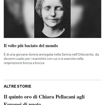
Il volto più baciato del mondo
È di una giovane donna annegata nella Senna nell'Ottocento, da
decenni usato per i manichini con cui ci si esercita nella
respirazione bocca a bocca
ALTRE STORIE
Il quinto oro di Chiara Pellacani agli
Europei di nuoto