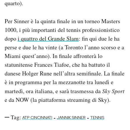
quarto).
Per Sinner è la quinta finale in un torneo Masters
1000, i più importanti del tennis professionistico
dopo
i quattro del Grande Slam
: fin qui due le ha
perse e due le ha vinte (a Toronto l’anno scorso e a
Miami quest’anno). In finale affronterà lo
statunitense Frances Tiafoe, che ha battuto il
danese Holger Rune nell’altra semifinale. La finale
è in programma per la mezzanotte tra lunedì e
martedì, ora italiana, e sarà trasmessa da
Sky Sport
e da NOW (la piattaforma streaming di Sky).
Tag:
-
-
ATP CINCINNATI
JANNIK SINNER
TENNIS