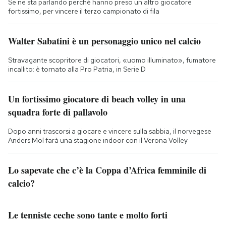
Se ne sta parlando perché hanno preso un altro giocatore
fortissimo, per vincere il terzo campionato di fila
Walter Sabatini è un personaggio unico nel calcio
Stravagante scopritore di giocatori, «uomo illuminato», fumatore
incallito: è tornato alla Pro Patria, in Serie D
Un fortissimo giocatore di beach volley in una
squadra forte di pallavolo
Dopo anni trascorsi a giocare e vincere sulla sabbia, il norvegese
Anders Mol farà una stagione indoor con il Verona Volley
Lo sapevate che c’è la Coppa d’Africa femminile di
calcio?
Le tenniste ceche sono tante e molto forti