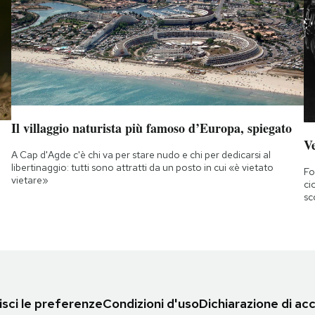
Il villaggio naturista più famoso d’Europa, spiegato
Ve
A Cap d'Agde c'è chi va per stare nudo e chi per dedicarsi al
libertinaggio: tutti sono attratti da un posto in cui «è vietato
Fo
vietare»
ci
sc
sci le preferenze
Condizioni d'uso
Dichiarazione di acc