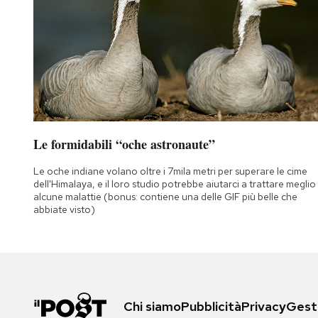
Le formidabili “oche astronaute”
Le oche indiane volano oltre i 7mila metri per superare le cime
dell'Himalaya, e il loro studio potrebbe aiutarci a trattare meglio
alcune malattie (bonus: contiene una delle GIF più belle che
abbiate visto)
Chi siamo
Pubblicità
Privacy
Gesti