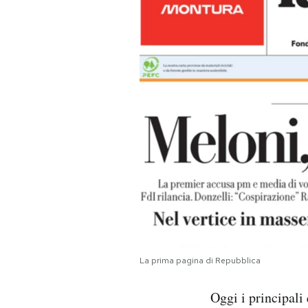
PODCAST
NEWSLETTER
I MIEI PREFERITI
SHOP
CALENDARIO
AREA PERSONALE
La prima pagina di Repubblica
Area Personale
Oggi i principali
Newsletter