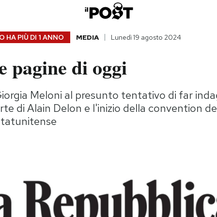
 HA PIÙ DI
1 ANNO
MEDIA
Lunedì 19 agosto 2024
 pagine di oggi
Giorgia Meloni al presunto tentativo di far inda
te di Alain Delon e l'inizio della convention de
tatunitense