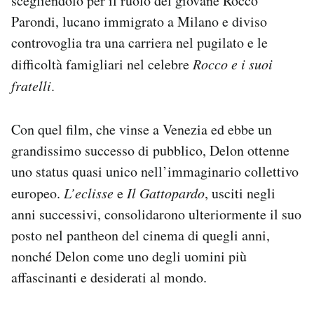
scegliendolo per il ruolo del giovane Rocco
Parondi, lucano immigrato a Milano e diviso
controvoglia tra una carriera nel pugilato e le
difficoltà famigliari nel celebre
Rocco e i suoi
fratelli
.
Con quel film, che vinse a Venezia ed ebbe un
grandissimo successo di pubblico, Delon ottenne
uno status quasi unico nell’immaginario collettivo
europeo.
L’eclisse
e
Il Gattopardo
, usciti negli
anni successivi, consolidarono ulteriormente il suo
posto nel pantheon del cinema di quegli anni,
nonché Delon come uno degli uomini più
affascinanti e desiderati al mondo.