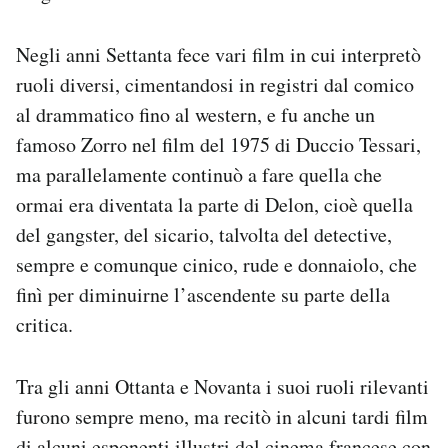
Negli anni Settanta fece vari film in cui interpretò
ruoli diversi, cimentandosi in registri dal comico
al drammatico fino al western, e fu anche un
famoso Zorro nel film del 1975 di Duccio Tessari,
ma parallelamente continuò a fare quella che
ormai era diventata la parte di Delon, cioè quella
del gangster, del sicario, talvolta del detective,
sempre e comunque cinico, rude e donnaiolo, che
finì per diminuirne l’ascendente su parte della
critica.
Tra gli anni Ottanta e Novanta i suoi ruoli rilevanti
furono sempre meno, ma recitò in alcuni tardi film
di alcuni esponenti illustri del cinema francese con