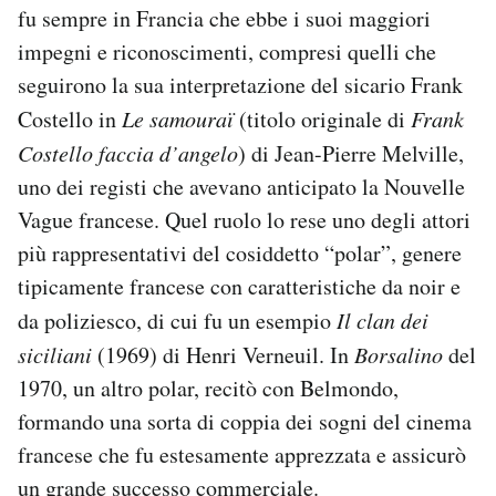
fu sempre in Francia che ebbe i suoi maggiori
impegni e riconoscimenti, compresi quelli che
seguirono la sua interpretazione del sicario Frank
Costello in
Le samouraï
(titolo originale di
Frank
Costello faccia d’angelo
) di Jean-Pierre Melville,
uno dei registi che avevano anticipato la Nouvelle
Vague francese. Quel ruolo lo rese uno degli attori
più rappresentativi del cosiddetto “polar”, genere
tipicamente francese con caratteristiche da noir e
da poliziesco, di cui fu un esempio
Il clan dei
siciliani
(1969) di Henri Verneuil. In
Borsalino
del
1970, un altro polar, recitò con Belmondo,
formando una sorta di coppia dei sogni del cinema
francese che fu estesamente apprezzata e assicurò
un grande successo commerciale.