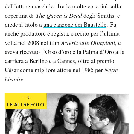
dell’attore maschile. Tra le molte cose finì sulla
copertina di
The Queen is Dead
degli Smiths, e
diede il titolo a
una canzone dei Baustelle
. Fu
anche produttore e regista, e recitò per l’ultima
volta nel 2008 nel film
Asterix alle Olimpiadi
, e
aveva ricevuto l’Orso d’oro e la Palma d’Oro alla
carriera a Berlino e a Cannes, oltre al premio
César come migliore attore nel 1985 per
Notre
histoire
.