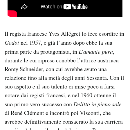
Il regista francese Yves Allégret lo fece esordire in
Godot
nel 1957, e già l’anno dopo ebbe la sua
prima parte da protagonista, in
L’amante pura
,
durante le cui riprese conobbe l’attrice austriaca
Romy Schneider, con cui avrebbe avuto una
relazione fino alla metà degli anni Sessanta. Con il
suo aspetto e il suo talento ci mise poco a farsi
notare dai registi francesi, e nel 1960 ottenne il
suo primo vero successo con
Delitto in pieno sole
di René Clément e incontrò poi Visconti, che
avrebbe definitivamente consacrato la sua carriera