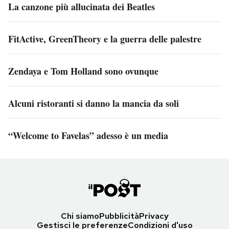
La canzone più allucinata dei Beatles
FitActive, GreenTheory e la guerra delle palestre
Zendaya e Tom Holland sono ovunque
Alcuni ristoranti si danno la mancia da soli
“Welcome to Favelas” adesso è un media
Chi siamo
Pubblicità
Privacy
Gestisci le preferenze
Condizioni d'uso