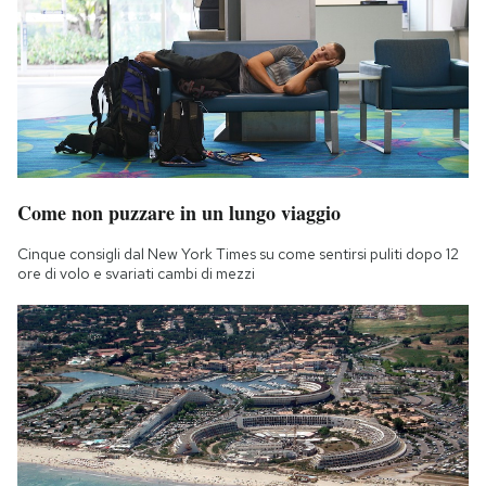
Come non puzzare in un lungo viaggio
Cinque consigli dal New York Times su come sentirsi puliti dopo 12
ore di volo e svariati cambi di mezzi