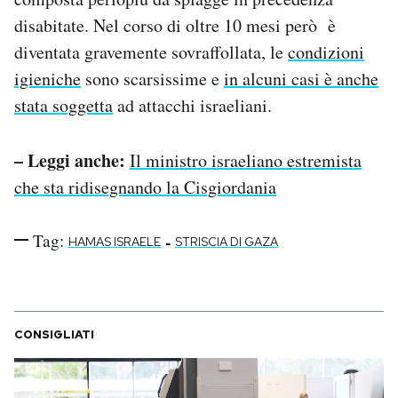
disabitate. Nel corso di oltre 10 mesi però è
diventata gravemente sovraffollata, le
condizioni
igieniche
sono scarsissime e
in alcuni casi è anche
stata soggetta
ad attacchi israeliani.
– Leggi anche:
Il ministro israeliano estremista
che sta ridisegnando la Cisgiordania
Tag:
-
HAMAS ISRAELE
STRISCIA DI GAZA
CONSIGLIATI