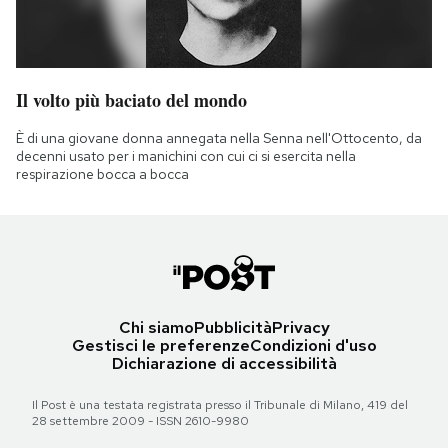
Il volto più baciato del mondo
È di una giovane donna annegata nella Senna nell'Ottocento, da
decenni usato per i manichini con cui ci si esercita nella
respirazione bocca a bocca
Chi siamo
Pubblicità
Privacy
Gestisci le preferenze
Condizioni d'uso
Dichiarazione di accessibilità
Il Post è una testata registrata presso il Tribunale di Milano, 419 del
28 settembre 2009 - ISSN 2610-9980