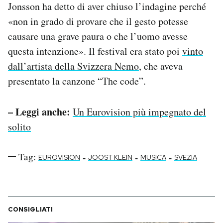
Jonsson ha detto di aver chiuso l’indagine perché
«non in grado di provare che il gesto potesse
causare una grave paura o che l’uomo avesse
questa intenzione». Il festival era stato poi
vinto
dall’artista della Svizzera Nemo
, che aveva
presentato la canzone “The code”.
– Leggi anche:
Un Eurovision più impegnato del
solito
Tag:
-
-
-
EUROVISION
JOOST KLEIN
MUSICA
SVEZIA
CONSIGLIATI