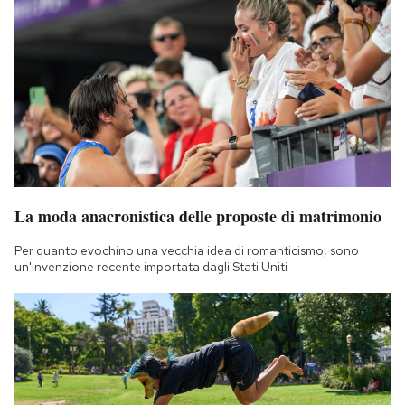
La moda anacronistica delle proposte di matrimonio
Per quanto evochino una vecchia idea di romanticismo, sono
un'invenzione recente importata dagli Stati Uniti